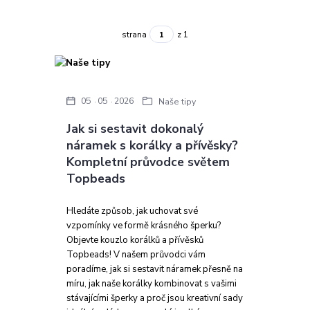
strana
z 1
05
05
2026
Naše tipy
Jak si sestavit dokonalý
náramek s korálky a přívěsky?
Kompletní průvodce světem
Topbeads
Hledáte způsob, jak uchovat své
vzpomínky ve formě krásného šperku?
Objevte kouzlo korálků a přívěsků
Topbeads! V našem průvodci vám
poradíme, jak si sestavit náramek přesně na
míru, jak naše korálky kombinovat s vašimi
stávajícími šperky a proč jsou kreativní sady