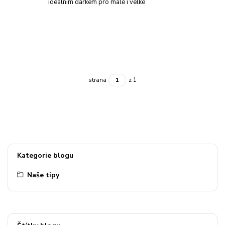
ideálním dárkem pro malé i velké
strana
z 1
Kategorie blogu
Naše tipy