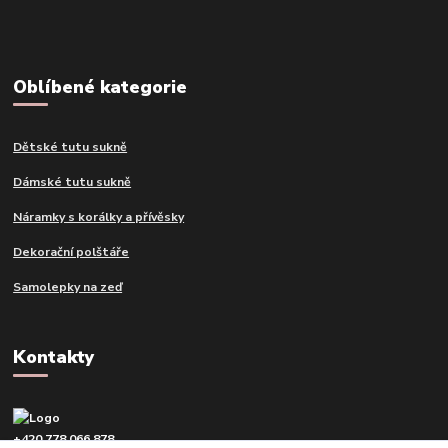
Oblíbené kategorie
Dětské tutu sukně
Dámské tutu sukně
Náramky s korálky a přívěsky
Dekorační polštáře
Samolepky na zeď
Kontakty
+420 778 066 878