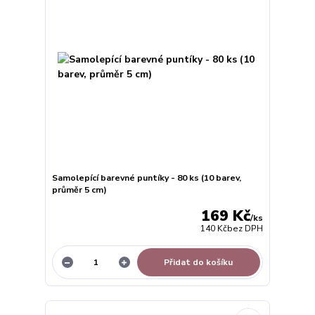
Samolepící barevné puntíky - 80 ks (10 barev,
průměr 5 cm)
169 Kč
/
ks
140 Kč
bez DPH
Přidat do košíku