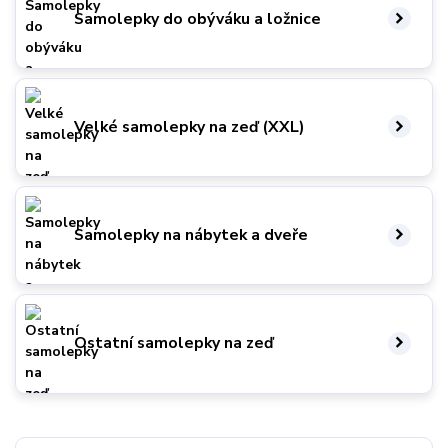
Samolepky do obýváku a ložnice
Velké samolepky na zeď (XXL)
Samolepky na nábytek a dveře
Ostatní samolepky na zeď