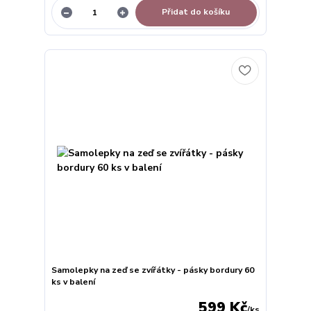
Přidat do košíku
Samolepky na zeď se zvířátky - pásky bordury 60
ks v balení
599 Kč
/
ks