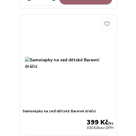
Samolepky na zeď dětské Barevní dráčci
399 Kč
/
ks
330 Kč
bez DPH