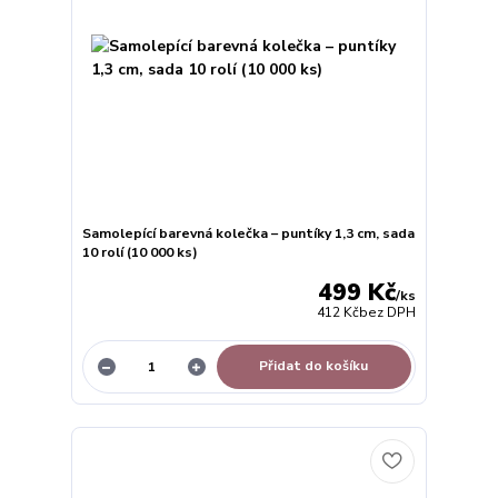
Samolepící barevná kolečka – puntíky 1,3 cm, sada
10 rolí (10 000 ks)
499 Kč
/
ks
412 Kč
bez DPH
Přidat do košíku