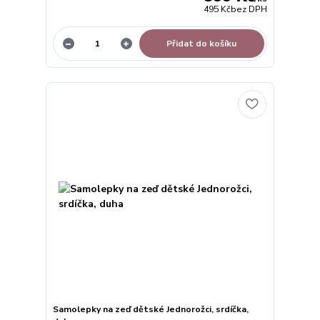
495 Kč
bez DPH
Přidat do košíku
Samolepky na zeď dětské Jednorožci, srdíčka,