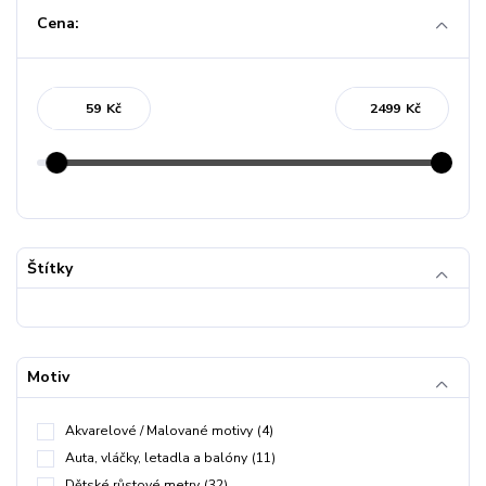
Cena:
Kč
Kč
Štítky
Motiv
Akvarelové / Malované motivy
(4)
Auta, vláčky, letadla a balóny
(11)
Dětské růstové metry
(32)