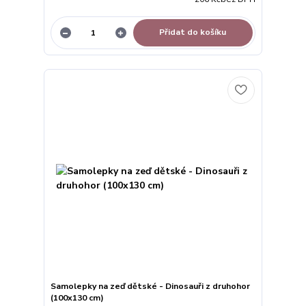
Přidat do košíku
Samolepky na zeď dětské - Dinosauři z druhohor
(100x130 cm)