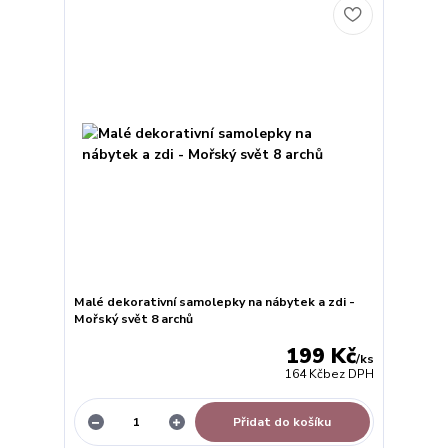
Malé dekorativní samolepky na nábytek a zdi -
Mořský svět 8 archů
199 Kč
/
ks
164 Kč
bez DPH
Přidat do košíku