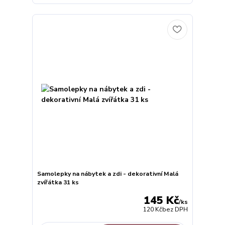
Samolepky na nábytek a zdi - dekorativní Malá
zvířátka 31 ks
145 Kč
/
ks
120 Kč
bez DPH