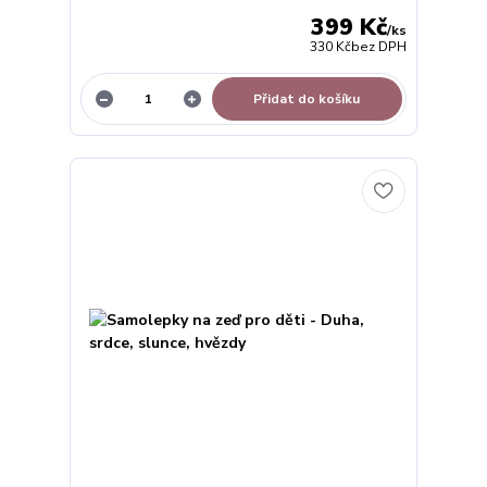
399 Kč
/
ks
330 Kč
bez DPH
Přidat do košíku