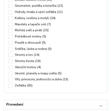
Geometrie, puntíky a kolečka
(13)
Hvězdy, mraky a spící zvířátka
(11)
Květiny, rostliny a motýli
(34)
Mandaly a lapače snů
(7)
Mořský svět a piráti
(15)
Pohádkové motivy
(5)
Pravěk a dinosauři
(5)
Srdíčka, láska a rodina
(5)
Stromy a les
(14)
Stromy života
(16)
Vánoční motivy
(4)
Vesmír, planety a mapy světa
(5)
Víly, princezny, jednorožci a duha
(23)
Zvířátka
(83)
Provedení