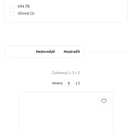
bílá
(5)
růžová
(1)
Nejnovější
Nejlevnější
Nejdražší
Zobrazuji 1-3 z 3
strana
z 1