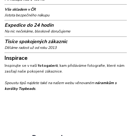
Vše skladem v ČR
Jistota bezpečného nákupu
Expedice do 24 hodin
Na nic nečekáme, bleskově doručujeme
Tisíce spokojených zákaznic
Děláme radost už od roku 2013
Inspirace
Inspirujte se v naší
fotogalerii
, kam přidáváme fotografie, které nám
zasílají naše pokojené zákaznice.
Spoustu tipů najdete také na našem webu věnovaném
náramkům s
korálky Topbeads
.