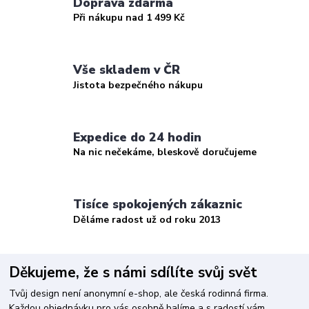
Doprava zdarma
Při nákupu nad 1 499 Kč
Vše skladem v ČR
Jistota bezpečného nákupu
Expedice do 24 hodin
Na nic nečekáme, bleskově doručujeme
Tisíce spokojených zákaznic
Děláme radost už od roku 2013
Děkujeme, že s námi sdílíte svůj svět
Tvůj design není anonymní e-shop, ale česká rodinná firma.
Každou objednávku pro vás osobně balíme a s radostí vám