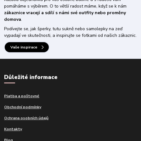
pomáháme s výběrem. O to větší radost máme, když se k nám
zákaznice vracejí a sdílí s námi své outfity nebo proměny
domova
.
Podívejte se, jak šperky, tutu sukně nebo samolepky na zeď
vypadají ve skutečnosti, a inspirujte se fotkami od našich zákaznic.
Vaše inspirace
Důležité informace
Platba a poštovné
Obchodní podmínky
Ochrana osobních údajů
Kontakty
Blog