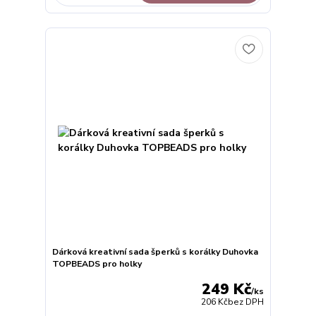
Dárková kreativní sada šperků s korálky Duhovka
TOPBEADS pro holky
249 Kč
/
ks
206 Kč
bez DPH