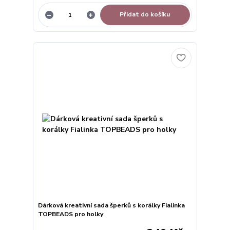
Přidat do košíku
Dárková kreativní sada šperků s korálky Fialinka
TOPBEADS pro holky