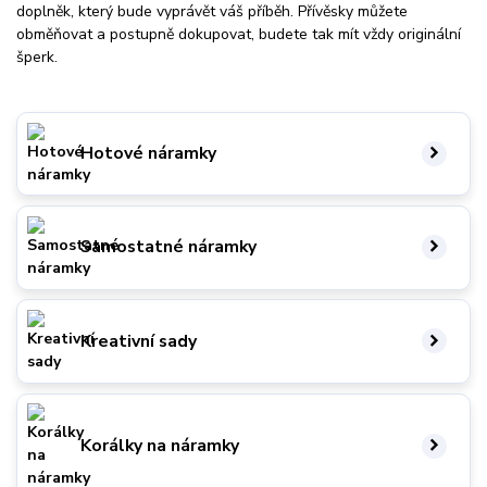
doplněk, který bude vyprávět váš příběh. Přívěsky můžete
obměňovat a postupně dokupovat, budete tak mít vždy originální
šperk.
Hotové náramky
Samostatné náramky
Kreativní sady
Korálky na náramky