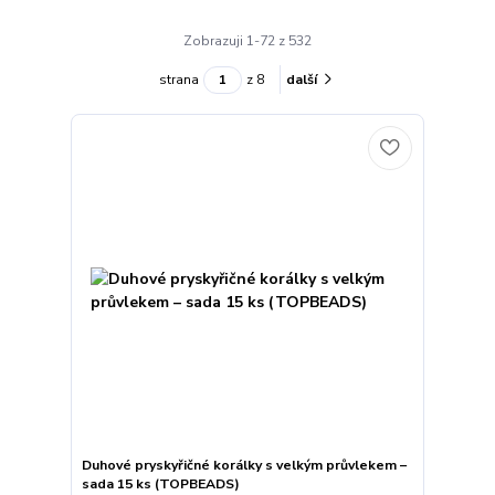
Zobrazuji 1-72 z 532
strana
z 8
další
Duhové pryskyřičné korálky s velkým průvlekem –
sada 15 ks (TOPBEADS)