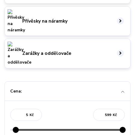
Přívěsky na náramky
Zarážky a oddělovače
Cena:
Kč
Kč