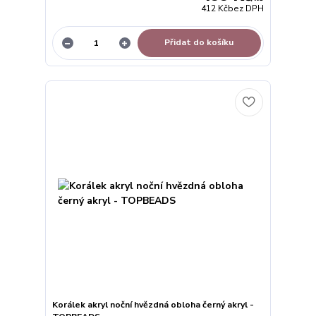
412 Kč
bez DPH
Přidat do košíku
Korálek akryl noční hvězdná obloha černý akryl -