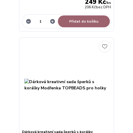
249 Kč
/
ks
206 Kč
bez DPH
Přidat do košíku
Dárková kreativní sada šperků s korálky