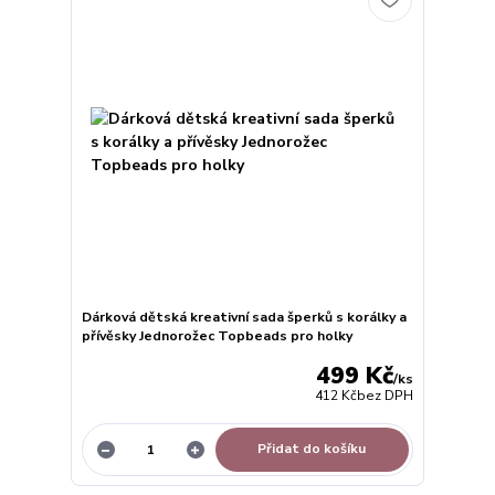
Dárková dětská kreativní sada šperků s korálky a
přívěsky Jednorožec Topbeads pro holky
499 Kč
/
ks
412 Kč
bez DPH
Přidat do košíku