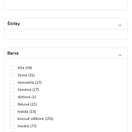
Štítky
Barva
bílá
(34)
černá
(31)
černobílá
(27)
červená
(27)
duhová
(1)
fialová
(21)
hnědá
(10)
kovově stříbrná
(152)
modrá
(77)