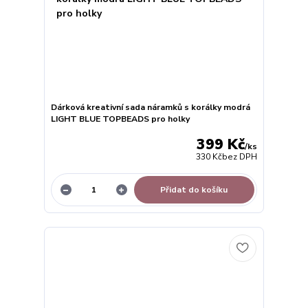
Dárková kreativní sada náramků s korálky modrá
LIGHT BLUE TOPBEADS pro holky
399 Kč
/
ks
330 Kč
bez DPH
Přidat do košíku