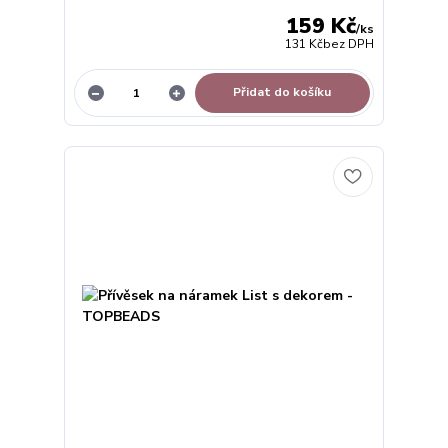
159 Kč
/
ks
131 Kč
bez DPH
Přidat do košíku