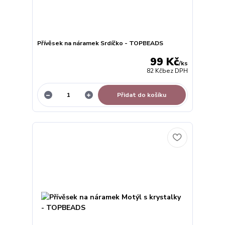
Přívěsek na náramek Srdíčko - TOPBEADS
99 Kč
/
ks
82 Kč
bez DPH
Přidat do košíku