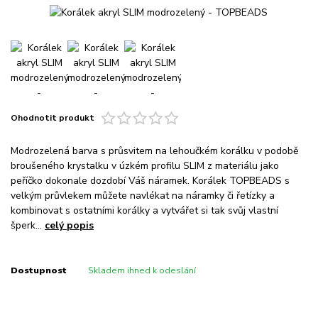
Ohodnotit produkt
Modrozelená barva s průsvitem na lehoučkém korálku v podobě
broušeného krystalku v úzkém profilu SLIM z materiálu jako
peříčko dokonale dozdobí Váš náramek. Korálek TOPBEADS s
velkým průvlekem můžete navlékat na náramky či řetízky a
kombinovat s ostatními korálky a vytvářet si tak svůj vlastní
šperk...
celý popis
Dostupnost
Skladem ihned k odeslání