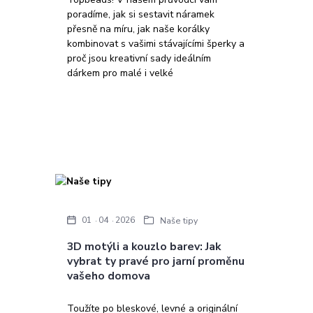
poradíme, jak si sestavit náramek
přesně na míru, jak naše korálky
kombinovat s vašimi stávajícími šperky a
proč jsou kreativní sady ideálním
dárkem pro malé i velké
01
04
2026
Naše tipy
3D motýli a kouzlo barev: Jak
vybrat ty pravé pro jarní proměnu
vašeho domova
Toužíte po bleskové, levné a originální