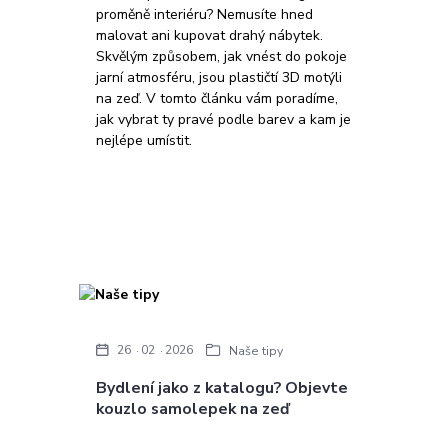
proměně interiéru? Nemusíte hned
malovat ani kupovat drahý nábytek.
Skvělým způsobem, jak vnést do pokoje
jarní atmosféru, jsou plastičtí 3D motýli
na zeď. V tomto článku vám poradíme,
jak vybrat ty pravé podle barev a kam je
nejlépe umístit.
26
02
2026
Naše tipy
Bydlení jako z katalogu? Objevte
kouzlo samolepek na zeď