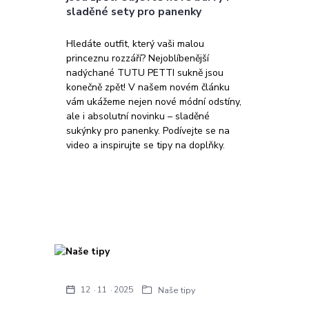
sladěné sety pro panenky
Hledáte outfit, který vaši malou
princeznu rozzáří? Nejoblíbenější
nadýchané TUTU PETTI sukně jsou
konečně zpět! V našem novém článku
vám ukážeme nejen nové módní odstíny,
ale i absolutní novinku – sladěné
sukýnky pro panenky. Podívejte se na
video a inspirujte se tipy na doplňky.
12
11
2025
Naše tipy