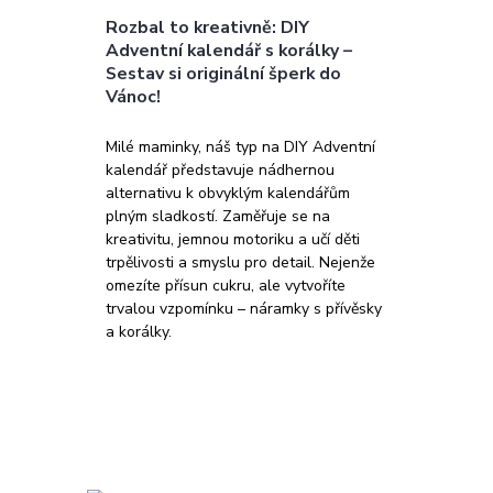
Rozbal to kreativně: DIY
Adventní kalendář s korálky –
Sestav si originální šperk do
Vánoc!
Milé maminky, náš typ na DIY Adventní
kalendář představuje nádhernou
alternativu k obvyklým kalendářům
plným sladkostí. Zaměřuje se na
kreativitu, jemnou motoriku a učí děti
trpělivosti a smyslu pro detail. Nejenže
omezíte přísun cukru, ale vytvoříte
trvalou vzpomínku – náramky s přívěsky
a korálky.