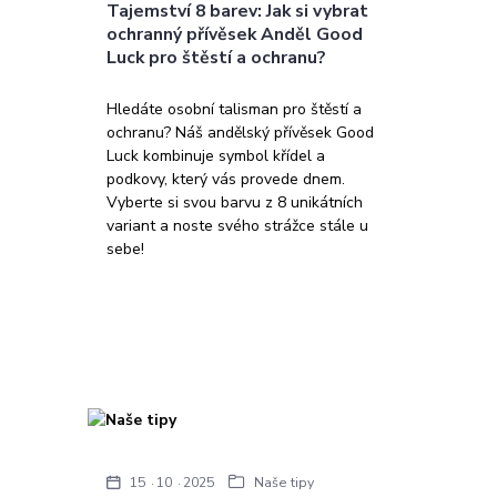
Tajemství 8 barev: Jak si vybrat
ochranný přívěsek Anděl Good
Luck pro štěstí a ochranu?
Hledáte osobní talisman pro štěstí a
ochranu? Náš andělský přívěsek Good
Luck kombinuje symbol křídel a
podkovy, který vás provede dnem.
Vyberte si svou barvu z 8 unikátních
variant a noste svého strážce stále u
sebe!
15
10
2025
Naše tipy