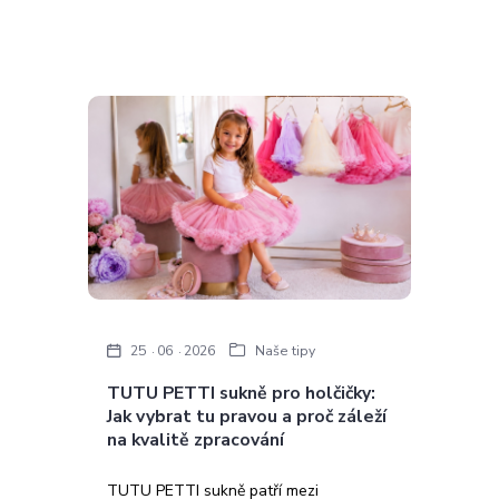
25
06
2026
Naše tipy
TUTU PETTI sukně pro holčičky:
Jak vybrat tu pravou a proč záleží
na kvalitě zpracování
TUTU PETTI sukně patří mezi