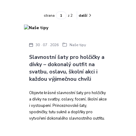
strana
z 2
další
30
07
2026
Naše tipy
Slavnostní šaty pro holčičky a
dívky – dokonalý outfit na
svatbu, oslavu, školní akci i
každou výjimečnou chvíli
Objevte krásné slavnostní šaty pro holčičky
a dívky na svatby, oslavy, focení, školní akce
i vystoupení. Princeznovské šaty,
spodničky, tutu sukně a doplňky pro
vytvoření dokonalého slavnostního outfitu.