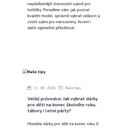
nejoblíbenější slavnostní sukně pro
holčičky. Poradíme vám, jak poznat
kvalitní model, správně vybrat velikost a
zvolit sukni pro narozeniny, focení i
další výjimečné příležitosti.
11
06
2026
Naše tipy
Velký průvodce: Jak vybrat dárky
pro děti na konec školního roku,
tábory i letní párty?
Hledáte dárky pro děti na konec roku či