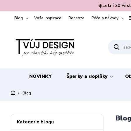
☀️Letní 20 % s
Blog
Vaše inspirace
Recenze
Péče a návody
NOVINKY
Šperky a doplňky
Ob
Blog
Blo
Kategorie blogu