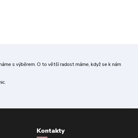
áháme s výběrem. O to větší radost máme, když se k nám
ic.
Kontakty