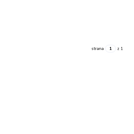
strana
z 1