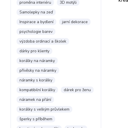
krea
proměna interiéru
3D motýli
Samolepky na zeď
Inspirace a bydlení
jarní dekorace
psychologie barev
výzdoba ordinací a školek
dárky pro klienty
korálky na náramky
přívěsky na náramky
náramky s korálky
kompatibilní korálky
dárek pro ženu
náramek na přání
korálky s velkým průvlekem
šperky s příběhem