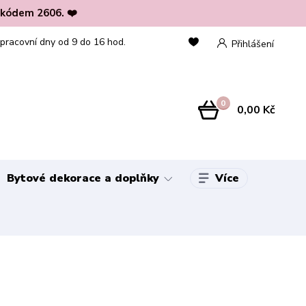
 kódem 2606. ❤️
 pracovní dny od 9 do 16 hod.
Přihlášení
0
0,00 Kč
Více
Bytové dekorace a doplňky