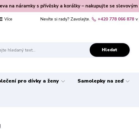
leva na náramky s přívěsky a korálky – nakupujte se slevovým
Nevíte si rady? Zavolejte.
+420 778 066 878
v
Více
Hledat
lečení pro dívky a ženy
Samolepky na zeď
g