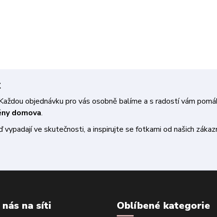
t
a. Každou objednávku pro vás osobně balíme a s radostí vám pom
měny domova
.
vypadají ve skutečnosti, a inspirujte se fotkami od našich zákazn
 nás na síti
Oblíbené kategorie