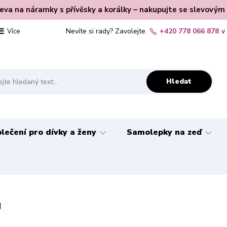
leva na náramky s přívěsky a korálky – nakupujte se slevovým
Nevíte si rady? Zavolejte.
+420 778 066 878
v
Více
Hledat
lečení pro dívky a ženy
Samolepky na zeď
g