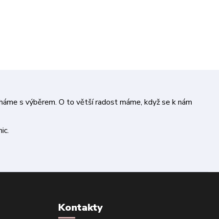
áháme s výběrem. O to větší radost máme, když se k nám
ic.
Kontakty