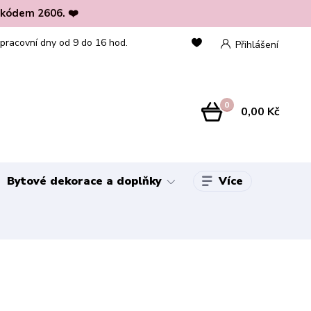
 kódem 2606. ❤️
 pracovní dny od 9 do 16 hod.
Přihlášení
0
0,00 Kč
Více
Bytové dekorace a doplňky