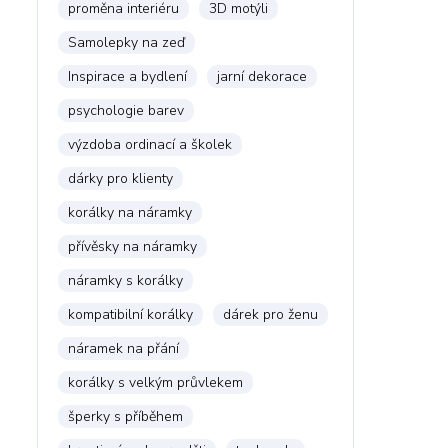
proměna interiéru
3D motýli
Samolepky na zeď
Inspirace a bydlení
jarní dekorace
psychologie barev
výzdoba ordinací a školek
dárky pro klienty
korálky na náramky
přívěsky na náramky
náramky s korálky
kompatibilní korálky
dárek pro ženu
náramek na přání
korálky s velkým průvlekem
šperky s příběhem