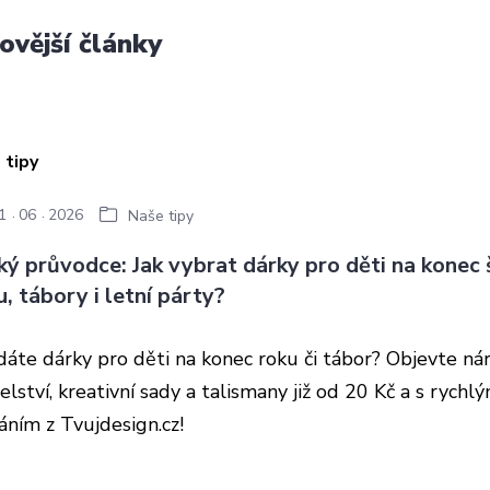
ovější články
1
06
2026
Naše tipy
ký průvodce: Jak vybrat dárky pro děti na konec 
u, tábory i letní párty?
dáte dárky pro děti na konec roku či tábor? Objevte n
elství, kreativní sady a talismany již od 20 Kč a s rychl
áním z Tvujdesign.cz!