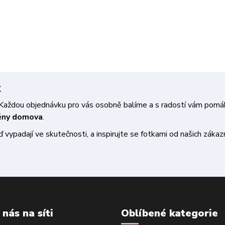
t
a. Každou objednávku pro vás osobně balíme a s radostí vám pom
měny domova
.
vypadají ve skutečnosti, a inspirujte se fotkami od našich zákazn
 nás na síti
Oblíbené kategorie