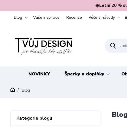
☀️Letní 20 % s
Blog
Vaše inspirace
Recenze
Péče a návody
NOVINKY
Šperky a doplňky
Ob
Blog
Blo
Kategorie blogu