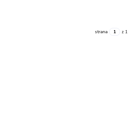
strana
z 1