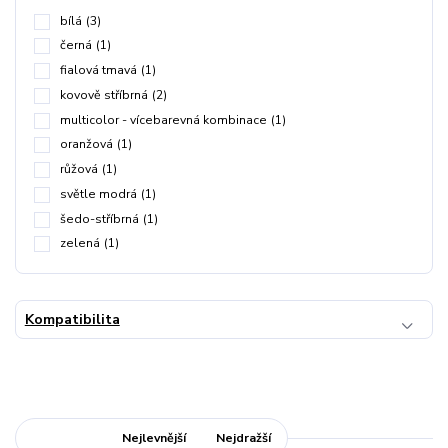
bílá
(3)
černá
(1)
fialová tmavá
(1)
kovově stříbrná
(2)
multicolor - vícebarevná kombinace
(1)
oranžová
(1)
růžová
(1)
světle modrá
(1)
šedo-stříbrná
(1)
zelená
(1)
Kompatibilita
Nejnovější
Nejlevnější
Nejdražší