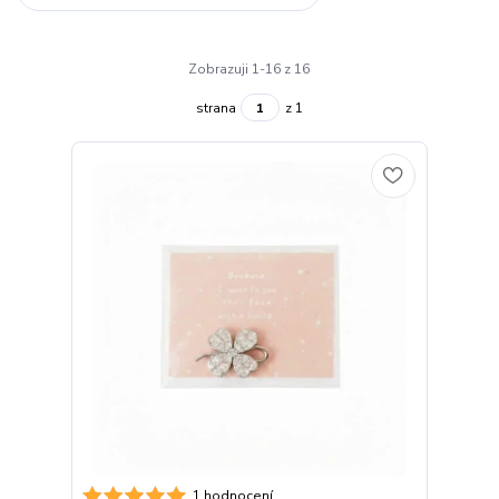
Zobrazuji 1-16 z 16
strana
z 1
1 hodnocení