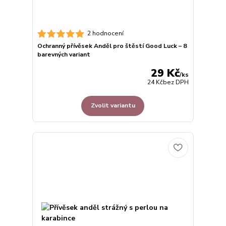
2 hodnocení
Ochranný přívěsek Anděl pro štěstí Good Luck – 8
barevných variant
29 Kč
/
ks
24 Kč
bez DPH
Zvolit variantu