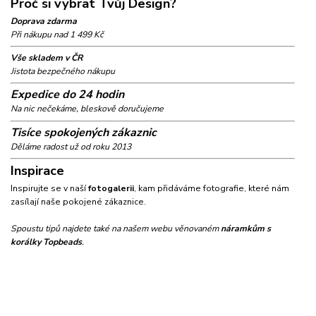
Proč si vybrat Tvůj Design?
Doprava zdarma
Při nákupu nad 1 499 Kč
Vše skladem v ČR
Jistota bezpečného nákupu
Expedice do 24 hodin
Na nic nečekáme, bleskově doručujeme
Tisíce spokojených zákaznic
Děláme radost už od roku 2013
Inspirace
Inspirujte se v naší
fotogalerii
, kam přidáváme fotografie, které nám
zasílají naše pokojené zákaznice.
Spoustu tipů najdete také na našem webu věnovaném
náramkům s
korálky Topbeads
.