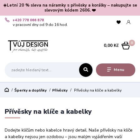
☀️Letní 20 % sleva na náramky s přívěsky a korálky – nakupujte se
slevovým kódem 2606. ❤️
+420 778 066 878
v pracovní dny od 9 do 16 hod.
0
0,00 Kč
Menu
Šperky a doplňky
Přívěsky
Přívěsky na klíče a kabelky
Přívěsky na klíče a kabelky
Dodejte klíčům nebo kabelce hravý detail. Naše přívěsky na klíče
a kabelky nejsou jen ozdobou – jsou malým vyjádřením vaší