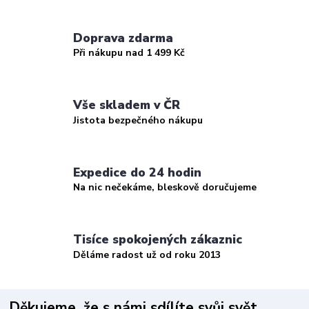
Doprava zdarma
Při nákupu nad 1 499 Kč
Vše skladem v ČR
Jistota bezpečného nákupu
Expedice do 24 hodin
Na nic nečekáme, bleskově doručujeme
Tisíce spokojených zákaznic
Děláme radost už od roku 2013
Děkujeme, že s námi sdílíte svůj svět