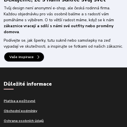
Tvůj design není anonymní e-shop, ale česká rodinná firma.
Každou objednávku pro vás osobně balíme a s radostí vám
pomáháme s výběrem. O to větší radost máme, když se k nám
zákaznice vracejí a sdílí s námi své outfity nebo proměny
domova
.
Podívejte se, jak šperky, tutu sukně nebo samolepky na zeď
vypadají ve skutečnosti, a inspirujte se fotkami od našich zákaznic.
Vaše inspirace
Důležité informace
Platba a poštovné
Obchodní podmínky
Ochrana osobních údajů