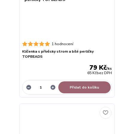
1 hodnocení
Klíčenka s přívěsky strom a bílé perličky
TOPBEADS
79 Kč
/
ks
65 Kč
bez DPH
Přidat do košíku