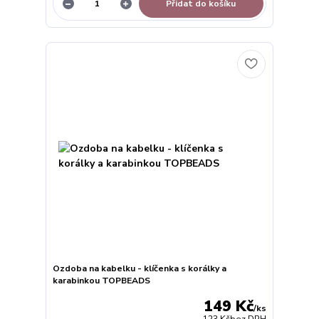
Přidat do košíku
Ozdoba na kabelku - klíčenka s korálky a
karabinkou TOPBEADS
149 Kč
/
ks