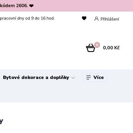
 kódem 2606. ❤️
 pracovní dny od 9 do 16 hod.
Přihlášení
0
0,00 Kč
Více
Bytové dekorace a doplňky
y