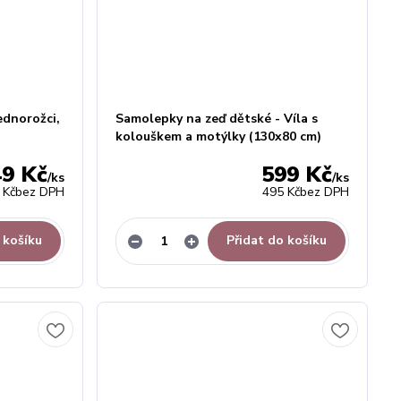
ednorožci,
Samolepky na zeď dětské - Víla s
kolouškem a motýlky (130x80 cm)
49 Kč
599 Kč
/
ks
/
ks
 Kč
bez DPH
495 Kč
bez DPH
 košíku
Přidat do košíku