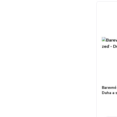
Barevné
Duha a 