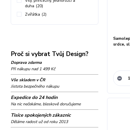
Víly, princezny, jednorožci a
duha
(20)
Zvířátka
(2)
Samolepk
srdce, s
Proč si vybrat Tvůj Design?
Doprava zdarma
Při nákupu nad 1 499 Kč
Vše skladem v ČR
Jistota bezpečného nákupu
Expedice do 24 hodin
Na nic nečekáme, bleskově doručujeme
Tisíce spokojených zákaznic
Děláme radost už od roku 2013