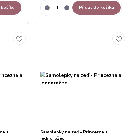
 košíku
Přidat do košíku
na a
Samolepky na zeď - Princezna a
jednorožec