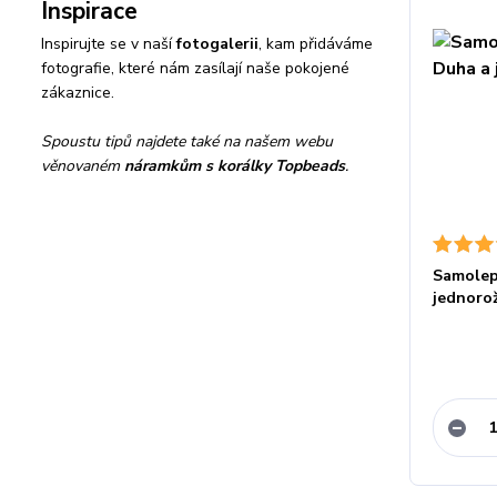
Inspirace
Inspirujte se v naší
fotogalerii
, kam přidáváme
fotografie, které nám zasílají naše pokojené
zákaznice.
Spoustu tipů najdete také na našem webu
věnovaném
náramkům s korálky Topbeads
.
Samolep
jednoro