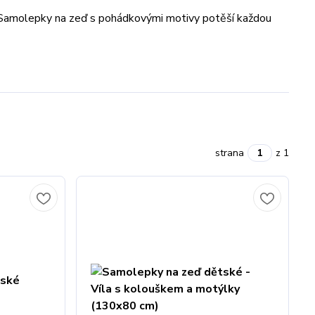
 Samolepky na zeď s pohádkovými motivy potěší každou
strana
z 1