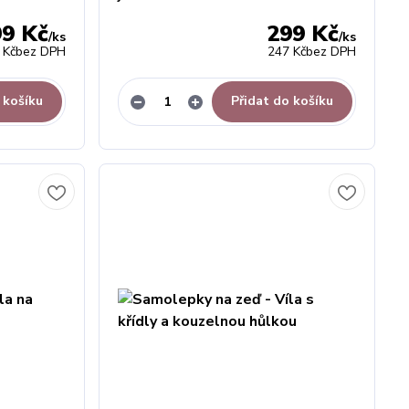
99 Kč
299 Kč
/
ks
/
ks
 Kč
bez DPH
247 Kč
bez DPH
 košíku
Přidat do košíku