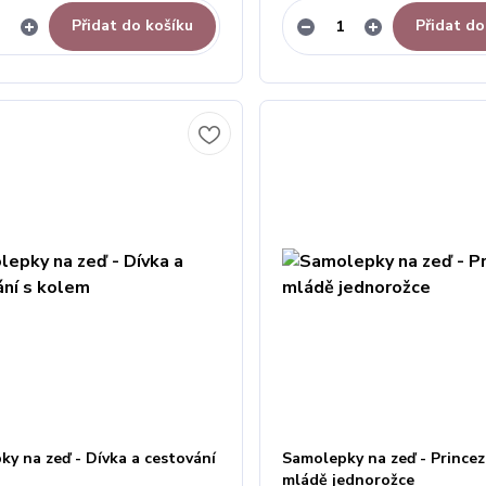
Přidat do košíku
Přidat do
y na zeď - Dívka a cestování
Samolepky na zeď - Princez
mládě jednorožce