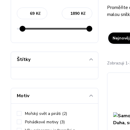
Proměňte 
Kč
Kč
malou snílk
Nejnověj
Štítky
Zobrazuji 1-
Motiv
Mořský svět a piráti
(2)
Pohádkové motivy
(3)