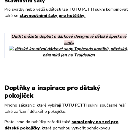
Slavnostní šaty
Pro svatby nebo větší události lze TUTU PETTI sukni kombinovat
také se
slavnostními šaty pro holčičky
.
Outfit můžete doplnit o
dárkové designové dětské šperkové
sady.
Doplňky a inspirace pro dětský
pokojíček
Mnoho zákaznic, které vybírají TUTU PETTI sukni, současně řeší
také zařízení dětského pokojíčku.
Proto jsme do nabídky zařadili také
samolepky na zeď pro
dětské pokojíčky
, které pomohou vytvořit pohádkovou