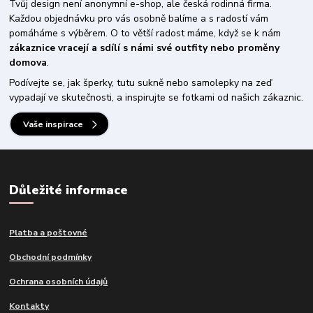
Tvůj design není anonymní e-shop, ale česká rodinná firma.
Každou objednávku pro vás osobně balíme a s radostí vám
pomáháme s výběrem. O to větší radost máme, když se k nám
zákaznice vracejí a sdílí s námi své outfity nebo proměny
domova
.
Podívejte se, jak šperky, tutu sukně nebo samolepky na zeď
vypadají ve skutečnosti, a inspirujte se fotkami od našich zákaznic.
Vaše inspirace
Důležité informace
Platba a poštovné
Obchodní podmínky
Ochrana osobních údajů
Kontakty