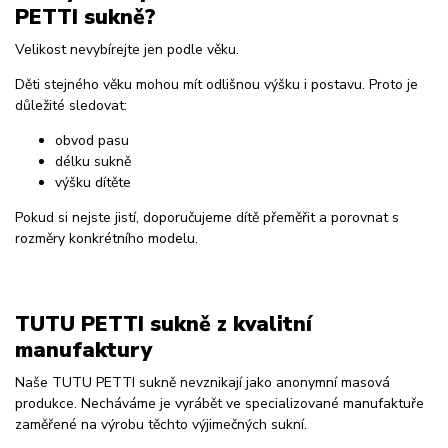
PETTI sukně?
Velikost nevybírejte jen podle věku.
Děti stejného věku mohou mít odlišnou výšku i postavu. Proto je
důležité sledovat:
obvod pasu
délku sukně
výšku dítěte
Pokud si nejste jistí, doporučujeme dítě přeměřit a porovnat s
rozměry konkrétního modelu.
TUTU PETTI sukně z kvalitní
manufaktury
Naše TUTU PETTI sukně nevznikají jako anonymní masová
produkce. Necháváme je vyrábět ve specializované manufaktuře
zaměřené na výrobu těchto výjimečných sukní.