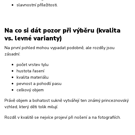
slavnostní příležitosti.
Na co si dát pozor při výběru (kvalita
vs. levné varianty)
Na první pohled mohou vypadat podobně, ale rozdíly jsou
zásadní:
počet vrstev tylu
hustota řasení
kvalita materiálu
pevnost a pohodlí pasu
celkový objem
Právě objem a bohatost sukně vytvářejí ten známý princeznovský
vzhled, který děti tolik milují.
Rozdíl v kvalitě se nejvíce projeví při nošení a na fotografiích.