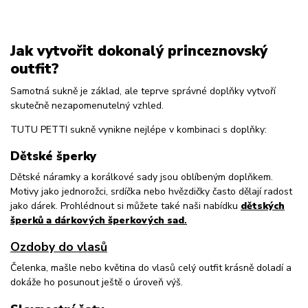
Jak vytvořit dokonalý princeznovský
outfit?
Samotná sukně je základ, ale teprve správné doplňky vytvoří
skutečně nezapomenutelný vzhled.
TUTU PETTI sukně vynikne nejlépe v kombinaci s doplňky:
Dětské šperky
Dětské náramky a korálkové sady jsou oblíbeným doplňkem.
Motivy jako jednorožci, srdíčka nebo hvězdičky často dělají radost
jako dárek. Prohlédnout si můžete také naši nabídku
dětských
šperků a dárkových šperkových sad
.
Ozdoby do vlasů
Čelenka, mašle nebo květina do vlasů celý outfit krásně doladí a
dokáže ho posunout ještě o úroveň výš.