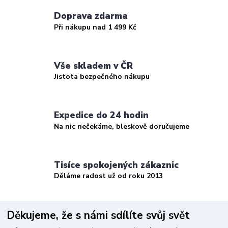
Doprava zdarma
Při nákupu nad 1 499 Kč
Vše skladem v ČR
Jistota bezpečného nákupu
Expedice do 24 hodin
Na nic nečekáme, bleskově doručujeme
Tisíce spokojených zákaznic
Děláme radost už od roku 2013
Děkujeme, že s námi sdílíte svůj svět