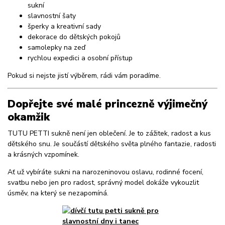
sukní
slavnostní šaty
šperky a kreativní sady
dekorace do dětských pokojů
samolepky na zeď
rychlou expedici a osobní přístup
Pokud si nejste jistí výběrem, rádi vám poradíme.
Dopřejte své malé princezně výjimečný
okamžik
TUTU PETTI sukně není jen oblečení. Je to zážitek, radost a kus
dětského snu. Je součástí dětského světa plného fantazie, radosti
a krásných vzpomínek.
Ať už vybíráte sukni na narozeninovou oslavu, rodinné focení,
svatbu nebo jen pro radost, správný model dokáže vykouzlit
úsměv, na který se nezapomíná.