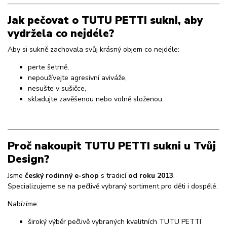
Jak pečovat o TUTU PETTI sukni, aby
vydržela co nejdéle?
Aby si sukně zachovala svůj krásný objem co nejdéle:
perte šetrně,
nepoužívejte agresivní aviváže,
nesušte v sušičce,
skladujte zavěšenou nebo volně složenou.
Proč nakoupit TUTU PETTI sukni u Tvůj
Design?
Jsme
český rodinný e-shop
s tradicí
od roku 2013
.
Specializujeme se na pečlivě vybraný sortiment pro děti i dospělé.
Nabízíme:
široký výběr pečlivě vybraných kvalitních TUTU PETTI