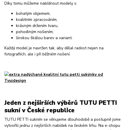
Díky tomu můžeme nabídnout modely s:
bohatým objemem,
kvalitním zpracováním,
krásným držením tvaru,
pohodlným nošením,
širokou škálou barev a variant.
Každý model je navržen tak, aby dělal radost nejen na
fotografiích, ale i při běžném nošení.
Jeden z nejširších výběrů TUTU PETTI
sukní v České republice
TUTU PETTI sukním se věnujeme dlouhodobě a postupně jsme
vytvořili jednu z nejširších nabídek na českém trhu. Na e-shopu