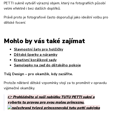
PETTI sukně vytváří výrazný objem, který na fotografiích působí
velmi efektně i bez dalších doplňků.
Právě proto je fotografové často doporučují jako ideální volbu pro
dětské focení.
Mohlo by vás také zajímat
Slavnostní šaty pro holčičky
Dětské šperky a náramky
Kreativní korálkové sady
Samolepky na zeď do dětského pokoje
Tvůj Design – pro okamžik, kdy zazáříte.
Protože některé dětské vzpomínky stojí za to proměnit v opravdu
výjimečné okamžiky.
👉 Prohlédněte si naši nabídku TUTU PETTI sukní
a
vyberte tu pravou pro svou malou princeznu.