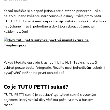
Každá holčička si alespoň jednou přeje stát se princeznou, vílou,
baletkou nebo hvězdou narozeninové oslavy. Právě proto patří
TUTU PETTI sukně mezi nejoblíbenější dětské módní kousky. Jsou
nadýchané, hravé, pohodlné a dokážou vykouzlit úsměv při
každém otočení.
Pokud hledáte opravdu krásnou TUTU PETTI sukni, nestačí
vybírat pouze podle fotografie. Rozdíly mezi jednotlivými sukněmi
bývají větší, než se na první pohled zdá.
Co je TUTU PETTI sukně?
TUTU PETTI sukně je speciální typ tylové sukně s vysokým
objemem, který vzniká díky většímu počtu vrstev a hustému
řasení.