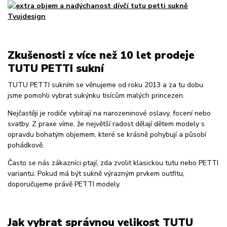
Zkušenosti z více než 10 let prodeje
TUTU PETTI sukní
TUTU PETTI sukním se věnujeme od roku 2013 a za tu dobu
jsme pomohli vybrat sukýnku tisícům malých princezen.
Nejčastěji je rodiče vybírají na narozeninové oslavy, focení nebo
svatby. Z praxe víme, že největší radost dělají dětem modely s
opravdu bohatým objemem, které se krásně pohybují a působí
pohádkově.
Často se nás zákazníci ptají, zda zvolit klasickou tutu nebo PETTI
variantu. Pokud má být sukně výrazným prvkem outfitu,
doporučujeme právě PETTI modely.
Jak vybrat správnou velikost TUTU