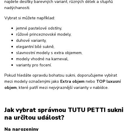
najdete desítky barevných variant, různých délek a stupňů
nadýchanosti.
Vybrat si můžete například:
jemné pastelové odstíny,
růžové princeznovské modely,
duhové varianty,
elegantní bílé sukně,
slavnostní modely s extra objemem,
modely vhodné na karneval,
varianty pro focení.
Pokud hledáte opravdu bohatou sukni, doporučujeme vybírat
mezi modely označenými jako
Extra objem
nebo
TOP luxusní
objem
, které patří mezi nejvýraznější varianty v nabídce.
Jak vybrat správnou TUTU PETTI sukni
na určitou událost?
Na narozeniny