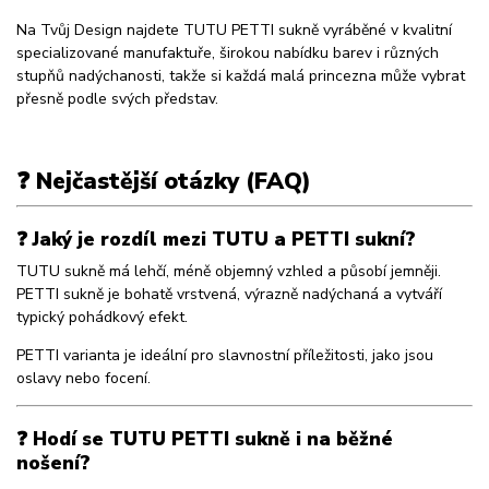
Na Tvůj Design najdete TUTU PETTI sukně vyráběné v kvalitní
specializované manufaktuře, širokou nabídku barev i různých
stupňů nadýchanosti, takže si každá malá princezna může vybrat
přesně podle svých představ.
❓ Nejčastější otázky (FAQ)
❓ Jaký je rozdíl mezi TUTU a PETTI sukní?
TUTU sukně má lehčí, méně objemný vzhled a působí jemněji.
PETTI sukně je bohatě vrstvená, výrazně nadýchaná a vytváří
typický pohádkový efekt.
PETTI varianta je ideální pro slavnostní příležitosti, jako jsou
oslavy nebo focení.
❓ Hodí se TUTU PETTI sukně i na běžné
nošení?