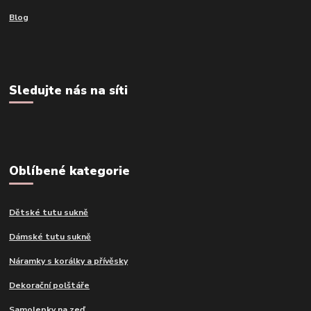
Blog
Sledujte nás na síti
Oblíbené kategorie
Dětské tutu sukně
Dámské tutu sukně
Náramky s korálky a přívěsky
Dekorační polštáře
Samolepky na zeď