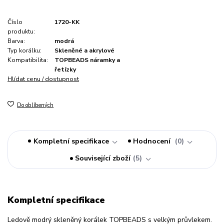
Číslo
1720-KK
produktu:
Barva:
modrá
Typ korálku:
Skleněné a akrylové
Kompatibilita:
TOPBEADS náramky a
řetízky
Hlídat cenu / dostupnost
Do oblíbených
Kompletní specifikace
Hodnocení
0
Související zboží
5
Kompletní specifikace
Ledově modrý skleněný korálek TOPBEADS s velkým průvlekem.