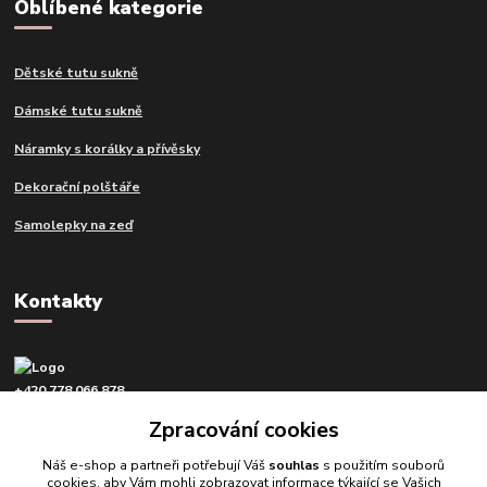
Oblíbené kategorie
Dětské tutu sukně
Dámské tutu sukně
Náramky s korálky a přívěsky
Dekorační polštáře
Samolepky na zeď
Kontakty
+420 778 066 878
v pracovní dny od 9 do 16 hod.
Zpracování cookies
info@tvujdesign.cz
Náš e-shop a partneři potřebují Váš
souhlas
s použitím souborů
cookies, aby Vám mohli zobrazovat informace týkající se Vašich