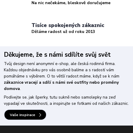
Na nic nečekáme, bleskově doručujeme
Tisíce spokojených zákaznic
Děláme radost už od roku 2013
Děkujeme, že s námi sdílíte svůj svět
Tvůj design není anonymní e-shop, ale česká rodinná firma.
Každou objednávku pro vás osobně balíme a s radostí vám
pomáháme s výběrem. O to větší radost máme, když se k nám
zákaznice vracejí a sdílí s námi své outfity nebo proměny
domova
.
Podívejte se, jak šperky, tutu sukně nebo samolepky na zeď
vypadají ve skutečnosti, a inspirujte se fotkami od našich zákaznic.
Vaše inspirace