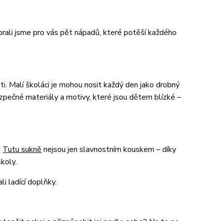
brali jsme pro vás pět nápadů, které potěší každého
i. Malí školáci je mohou nosit každý den jako drobný
ezpečné materiály a motivy, které jsou dětem blízké –
!
Tutu sukně
nejsou jen slavnostním kouskem – díky
školy.
li ladící doplňky.