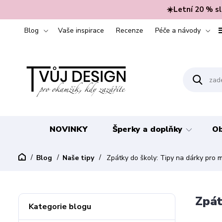
☀️Letní 20 % s
Blog
Vaše inspirace
Recenze
Péče a návody
NOVINKY
Šperky a doplňky
Ob
Blog
Naše tipy
Zpátky do školy: Tipy na dárky pro 
Zpát
Kategorie blogu