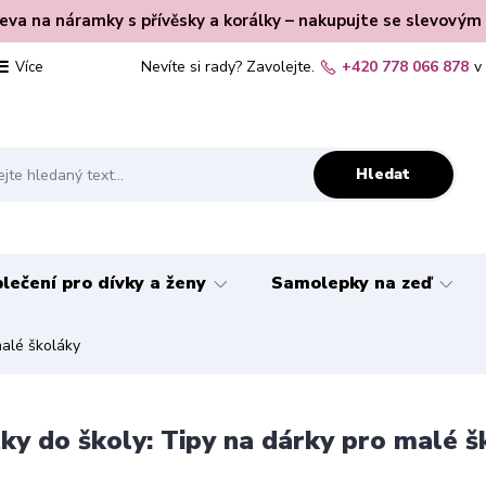
leva na náramky s přívěsky a korálky – nakupujte se slevovým
Nevíte si rady? Zavolejte.
+420 778 066 878
v
Více
Hledat
lečení pro dívky a ženy
Samolepky na zeď
malé školáky
ky do školy: Tipy na dárky pro malé š