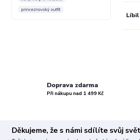
princeznovský outfit
Líbil
Doprava zdarma
Při nákupu nad 1 499 Kč
Děkujeme, že s námi sdílíte svůj svě