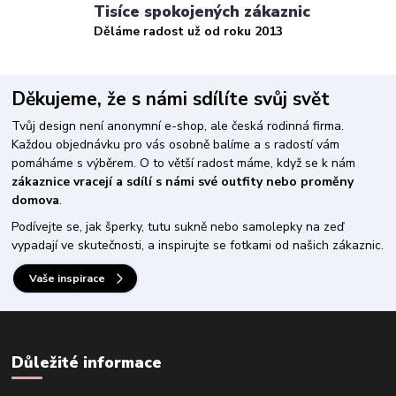
Tisíce spokojených zákaznic
Děláme radost už od roku 2013
Děkujeme, že s námi sdílíte svůj svět
Tvůj design není anonymní e-shop, ale česká rodinná firma.
Každou objednávku pro vás osobně balíme a s radostí vám
pomáháme s výběrem. O to větší radost máme, když se k nám
zákaznice vracejí a sdílí s námi své outfity nebo proměny
domova
.
Podívejte se, jak šperky, tutu sukně nebo samolepky na zeď
vypadají ve skutečnosti, a inspirujte se fotkami od našich zákaznic.
Vaše inspirace
Důležité informace