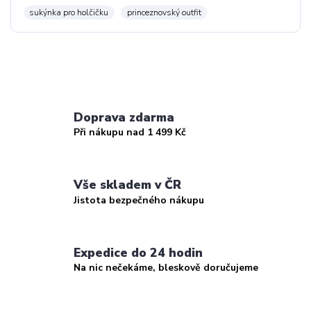
sukýnka pro holčičku
princeznovský outfit
Doprava zdarma
Při nákupu nad 1 499 Kč
Vše skladem v ČR
Jistota bezpečného nákupu
Expedice do 24 hodin
Na nic nečekáme, bleskově doručujeme