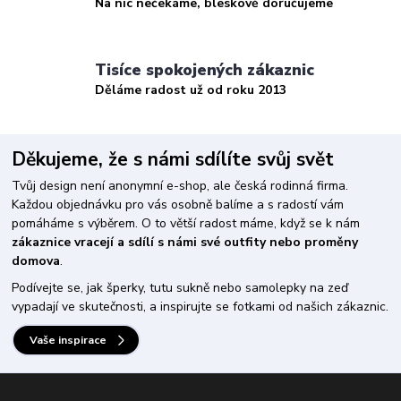
Na nic nečekáme, bleskově doručujeme
Tisíce spokojených zákaznic
Děláme radost už od roku 2013
Děkujeme, že s námi sdílíte svůj svět
Tvůj design není anonymní e-shop, ale česká rodinná firma.
Každou objednávku pro vás osobně balíme a s radostí vám
pomáháme s výběrem. O to větší radost máme, když se k nám
zákaznice vracejí a sdílí s námi své outfity nebo proměny
domova
.
Podívejte se, jak šperky, tutu sukně nebo samolepky na zeď
vypadají ve skutečnosti, a inspirujte se fotkami od našich zákaznic.
Vaše inspirace