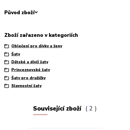
Původ zboží
Zboží zařazeno v kategoriích
Oblečení pro dívky a ženy
Šaty
Dětské a dívčí šaty
Princeznovské šaty
Šaty pro družičky
Slavnostní šaty
Související zboží
2