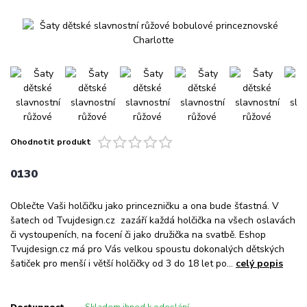
Ohodnotit produkt
0130
Oblečte Vaši holčičku jako princezničku a ona bude šťastná. V
šatech od Tvujdesign.cz zazáří každá holčička na všech oslavách
či vystoupeních, na focení či jako družička na svatbě. Eshop
Tvujdesign.cz má pro Vás velkou spoustu dokonalých dětských
šatiček pro menší i větší holčičky od 3 do 18 let po...
celý popis