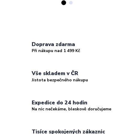
Doprava zdarma
Při nákupu nad 1 499 Kč
Vše skladem v ČR
Jistota bezpečného nákupu
Expedice do 24 hodin
Na nic nečekáme, bleskově doručujeme
Tisíce spokojených zákaznic