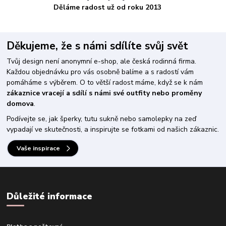
Děláme radost už od roku 2013
Děkujeme, že s námi sdílíte svůj svět
Tvůj design není anonymní e-shop, ale česká rodinná firma.
Každou objednávku pro vás osobně balíme a s radostí vám
pomáháme s výběrem. O to větší radost máme, když se k nám
zákaznice vracejí a sdílí s námi své outfity nebo proměny
domova
.
Podívejte se, jak šperky, tutu sukně nebo samolepky na zeď
vypadají ve skutečnosti, a inspirujte se fotkami od našich zákaznic.
Vaše inspirace
Důležité informace