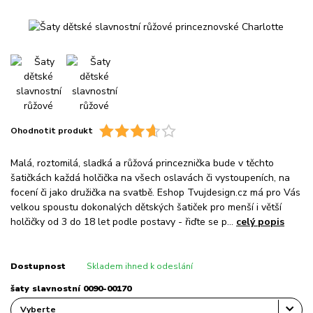
Ohodnotit produkt
Malá, roztomilá, sladká a růžová princeznička bude v těchto
šatičkách každá holčička na všech oslavách či vystoupeních, na
focení či jako družička na svatbě. Eshop Tvujdesign.cz má pro Vás
velkou spoustu dokonalých dětských šatiček pro menší i větší
holčičky od 3 do 18 let podle postavy - řiďte se p...
celý popis
Dostupnost
Skladem ihned k odeslání
šaty slavnostní 0090-00170