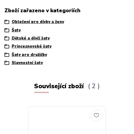
Zboží zařazeno v kategoriích
Oblečení pro dívky a ženy
Šaty
Dětské a dívčí šaty
Princeznovské šaty
Šaty pro družičky
Slavnostní šaty
Související zboží
2