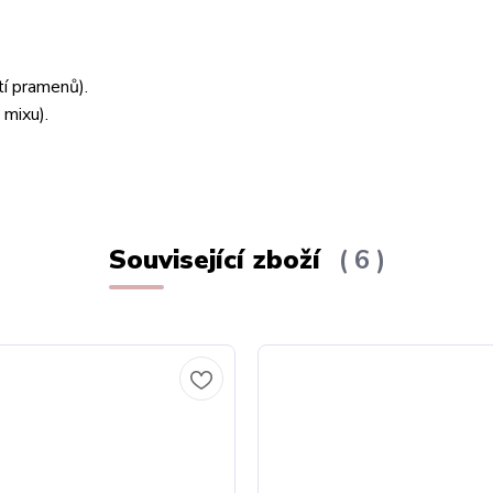
tí pramenů).
 mixu).
Související zboží
6