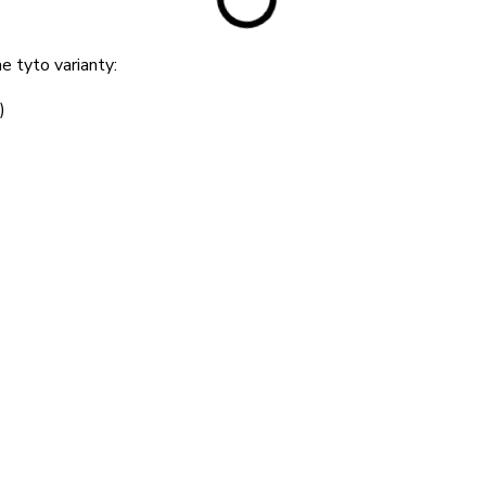
 tyto varianty:
)