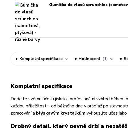
Gumička do vlasů scrunchies (sametová
Kompletní specifikace
Hodnocení
1
So
Kompletní specifikace
Dodejte svému účesu jiskru a profesionální vzhled během 
každou příležitost – od běžného dne v práci až po slavnostn
zpracování a
blýskavým krystalkům
vykouzlíte účes jako 
Drobný detail, který pevně drží a nezatěž