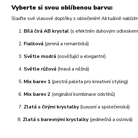
Vyberte si svou oblíbenou barvu:
Slaďte své vlasové doplňky s oblečením! Aktuálně nabízíme
Bílá čirá AB krystal
(s efektním duhovým odleskem
Fialková
(jemná a romantická)
Světle modrá
(osvěžující a elegantní)
Světle růžová
(hravá a něžná)
Mix barev 1
(pestrá paleta pro kreativní styling)
Mix barev 2
(originální kombinace odstínů)
Zlatá s čirými krystalky
(luxusní a společenská)
8.
Zlatá s barevnými krystalky
(jedinečná a oslnivá)