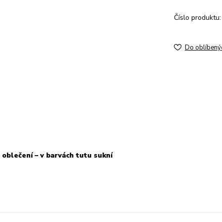
Číslo produktu:
Do oblíbený
 oblečení – v barvách tutu sukní