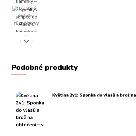
Podobné produkty
Květina 2v1: Sponka do vlasů a brož na