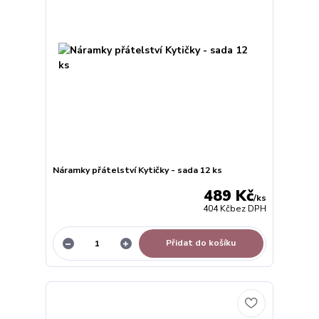
Náramky přátelství Kytičky - sada 12 ks
489 Kč
/
ks
404 Kč
bez DPH
Přidat do košíku