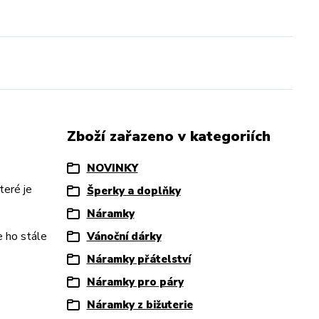
Zboží zařazeno v kategoriích
NOVINKY
teré je
Šperky a doplňky
Náramky
e ho stále
Vánoční dárky
Náramky přátelství
Náramky pro páry
Náramky z bižuterie