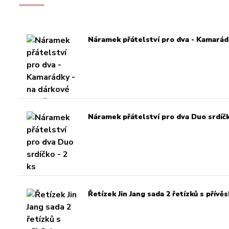
Náramek přátelství pro dva - Kamarádk
Náramek přátelství pro dva Duo srdíčk
Řetízek Jin Jang sada 2 řetízků s přív