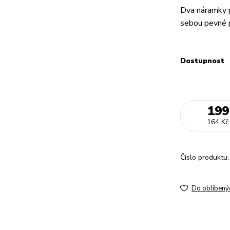
Dva náramky př
sebou pevné
Dostupnost
199
164 Kč
Číslo produktu:
Do oblíbený