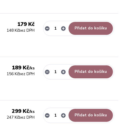
179 Kč
Přidat do košíku
148 Kč
bez DPH
189 Kč
/
ks
Přidat do košíku
156 Kč
bez DPH
299 Kč
/
ks
Přidat do košíku
247 Kč
bez DPH