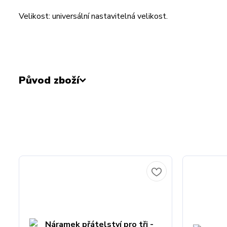
Velikost: universální nastavitelná velikost.
Původ zboží