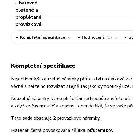
Kompletní specifikace
Hodnocení
3
So
Kompletní specifikace
Nejoblíbenější kouzelné náramky přátelství na dárkové karti
věčné a nelze ho rozvázat stejně tak jako symbolický uzel
Kouzelné náramky, které plní přání. Jednoduše zavřete oči,
a když se časem zničí a spadne, legenda říká, že se vaše přá
Tato sada obsahuje 2 provázkové náramky.
Materiál: černá povoskovaná šňůrka, bižuterní kov.