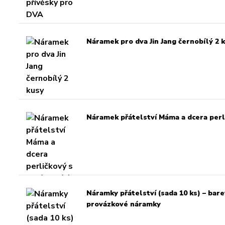
Náramek pro dva Jin Jang černobílý 2 
Náramek přátelství Máma a dcera perli
Náramky přátelství (sada 10 ks) – bar
provázkové náramky