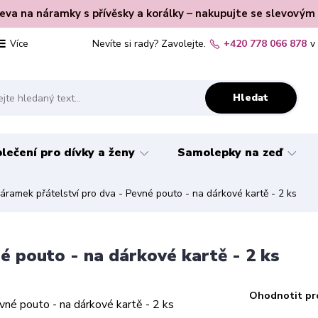
leva na náramky s přívěsky a korálky – nakupujte se slevovým
Nevíte si rady? Zavolejte.
+420 778 066 878
v
Více
Hledat
lečení pro dívky a ženy
Samolepky na zeď
ramek přátelství pro dva - Pevné pouto - na dárkové kartě - 2 ks
é pouto - na dárkové kartě - 2 ks
Ohodnotit pr