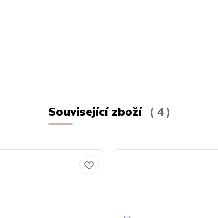
Související zboží
4