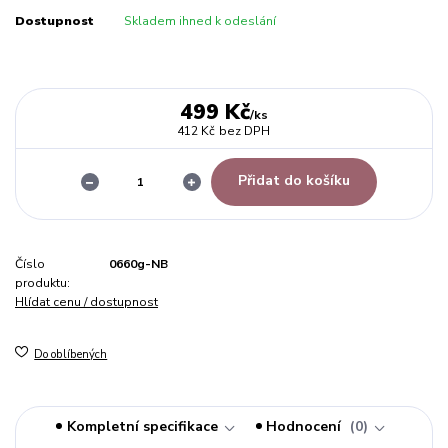
Dostupnost
Skladem ihned k odeslání
499 Kč
/
ks
412 Kč
bez DPH
Přidat do košíku
Číslo
0660g-NB
produktu:
Hlídat cenu / dostupnost
Do oblíbených
Kompletní specifikace
Hodnocení
0