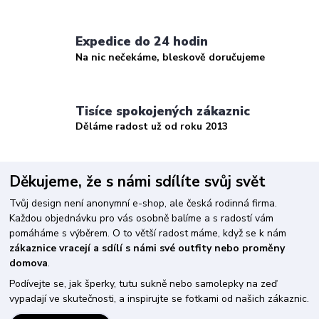
Expedice do 24 hodin
Na nic nečekáme, bleskově doručujeme
Tisíce spokojených zákaznic
Děláme radost už od roku 2013
Děkujeme, že s námi sdílíte svůj svět
Tvůj design není anonymní e-shop, ale česká rodinná firma.
Každou objednávku pro vás osobně balíme a s radostí vám
pomáháme s výběrem. O to větší radost máme, když se k nám
zákaznice vracejí a sdílí s námi své outfity nebo proměny
domova
.
Podívejte se, jak šperky, tutu sukně nebo samolepky na zeď
vypadají ve skutečnosti, a inspirujte se fotkami od našich zákaznic.