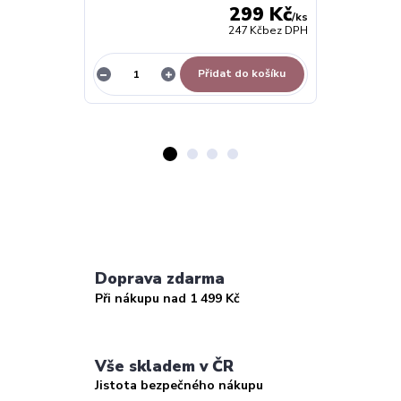
299 Kč
/
ks
247 Kč
bez DPH
Přidat do košíku
Doprava zdarma
Při nákupu nad 1 499 Kč
Vše skladem v ČR
Jistota bezpečného nákupu