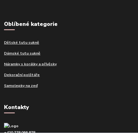
Oblíbené kategorie
Dětské tutu sukně
Dámské tutu sukně
Náramky s korálky a přívěsky
Dekorační polštáře
Samolepky na zeď
Kontakty
+420 778 066 878