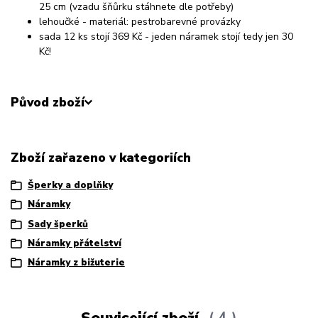
25 cm (vzadu šňůrku stáhnete dle potřeby)
lehoučké - materiál: pestrobarevné provázky
sada 12 ks stojí 369 Kč - jeden náramek stojí tedy jen 30
Kč!
Původ zboží
Zboží zařazeno v kategoriích
Šperky a doplňky
Náramky
Sady šperků
Náramky přátelství
Náramky z bižuterie
Související zboží
4