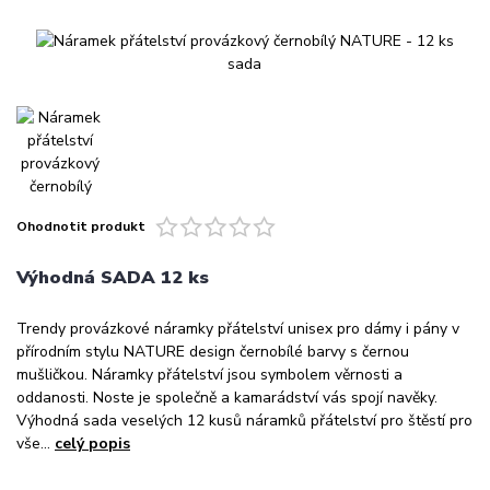
Ohodnotit produkt
Výhodná SADA 12 ks
Trendy provázkové náramky přátelství unisex pro dámy i pány v
přírodním stylu NATURE design černobílé barvy s černou
mušličkou. Náramky přátelství jsou symbolem věrnosti a
oddanosti. Noste je společně a kamarádství vás spojí navěky.
Výhodná sada veselých 12 kusů náramků přátelství pro štěstí pro
vše...
celý popis