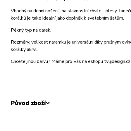
Vhodný na denní nošení i na slavnostní chvíle - plesy, taneč
korálků je také ideální jako doplněk k svatebním šatům.
Pěkný typ na dárek.
Rozměry: velikost náramku je universální díky pružným ovi
korálky akryl.
Chcete jinou barvu? Máme pro Vás na eshopu tvujdesign.cz 
Původ zboží