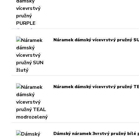
Náramek dámský vícevrstvý pružný SU
Náramek dámský vícevrstvý pružný 
Dámský náramek 3vrstvý pružný bílé p