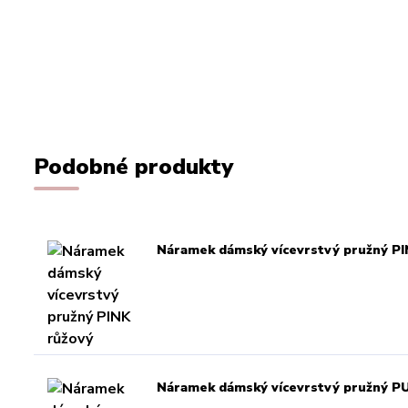
Podobné produkty
Náramek dámský vícevrstvý pružný PI
Náramek dámský vícevrstvý pružný PU