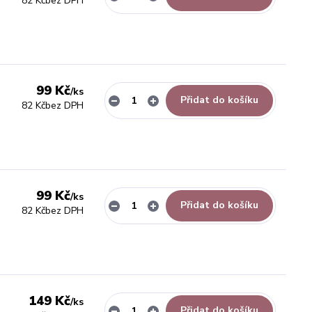
82 Kč
bez DPH
99 Kč
/
ks
Přidat do košíku
82 Kč
bez DPH
99 Kč
/
ks
Přidat do košíku
82 Kč
bez DPH
149 Kč
/
ks
Přidat do košíku