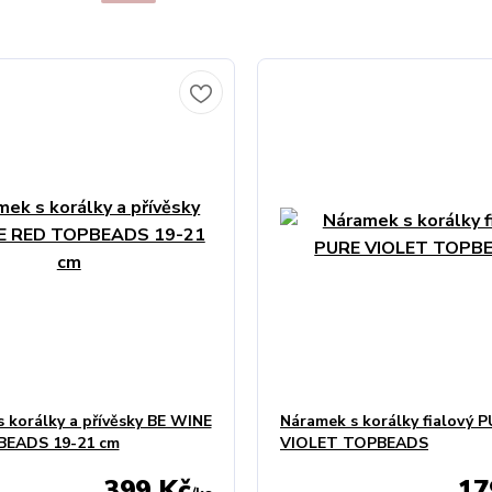
 korálky a přívěsky BE WINE
Náramek s korálky fialový 
EADS 19-21 cm
VIOLET TOPBEADS
399 Kč
17