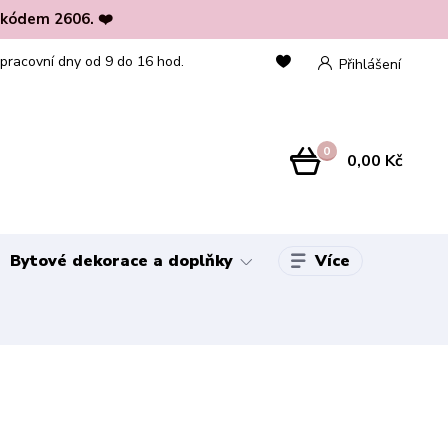
 kódem 2606. ❤️
 pracovní dny od 9 do 16 hod.
Přihlášení
0
0,00 Kč
Více
Bytové dekorace a doplňky