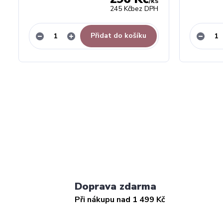
/
ks
245 Kč
bez DPH
Přidat do košíku
Doprava zdarma
Při nákupu nad 1 499 Kč