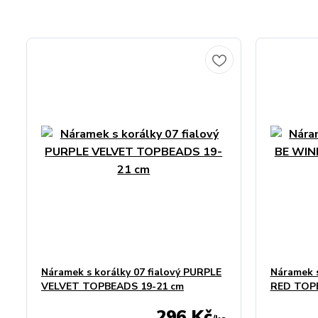
Náramek s korálky 07 fialový PURPLE
Náramek s
VELVET TOPBEADS 19-21 cm
RED TOPB
296 Kč