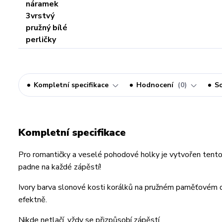
Kompletní specifikace
Hodnocení
0
So
Kompletní specifikace
Pro romantičky a veselé pohodové holky je vytvořen tento p
padne na každé zápěstí!
Ivory barva slonové kosti korálků na pružném paměťovém d
efektně.
Nikde netlačí, vždy se přizpůsobí zápěstí.