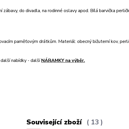
ní zábavy, do divadla, na rodinné oslavy apod. Bílá barvička perli
novacím paměťovým drátkům. Materiál: obecný bižuterní kov, perl
další nabídky - další
NÁRAMKY na výběr.
Související zboží
13