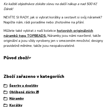
Ke každé objednávce získáte slevu na další nákup a nad 500 Kč
Dárek!
NEVÍTE SI RADY, jak si vybrat korálky a sestavit si svůj náramek?
Napište nám, rádi poradíme nebo zhotovíme na přání.
Můžete také vybírat z naší kolekce
hotových originálních
náramků typu TOPBEADS.
Náramky jsou námi navržené, takže
originální a jsou vždy vyrobeny jen v omezeném množství, designy
pravidelně měníme, takže jsou neopakovatelné.
Původ zboží
Zboží zařazeno v kategoriích
Šperky a doplňky
Oblíbené dárky 🎁
Náramky
Korálky