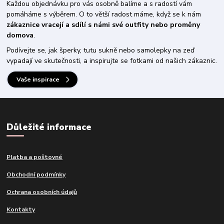
Každou objednávku pro vás osobně balíme a s radostí vám
pomáháme s výběrem. O to větší radost máme, když se k nám
zákaznice vracejí a sdílí s námi své outfity nebo proměny
domova
.
Podívejte se, jak šperky, tutu sukně nebo samolepky na zeď
vypadají ve skutečnosti, a inspirujte se fotkami od našich zákaznic.
Vaše inspirace
Důležité informace
Platba a poštovné
Obchodní podmínky
Ochrana osobních údajů
Kontakty