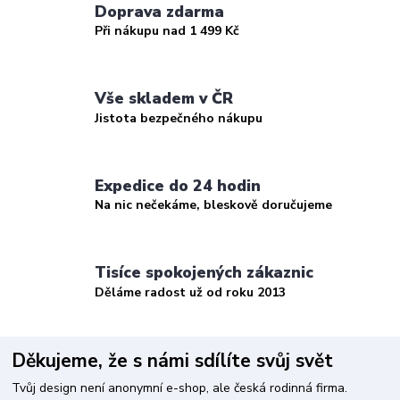
Doprava zdarma
Při nákupu nad 1 499 Kč
Vše skladem v ČR
Jistota bezpečného nákupu
Expedice do 24 hodin
Na nic nečekáme, bleskově doručujeme
Tisíce spokojených zákaznic
Děláme radost už od roku 2013
Děkujeme, že s námi sdílíte svůj svět
Tvůj design není anonymní e-shop, ale česká rodinná firma.