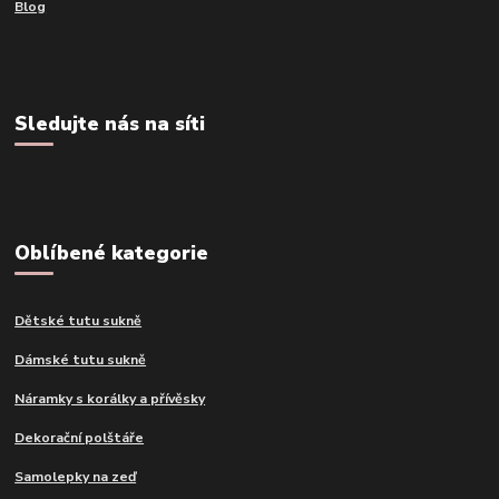
Blog
Sledujte nás na síti
Oblíbené kategorie
Dětské tutu sukně
Dámské tutu sukně
Náramky s korálky a přívěsky
Dekorační polštáře
Samolepky na zeď