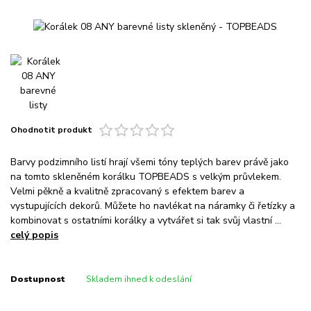
Ohodnotit produkt
Barvy podzimního listí hrají všemi tóny teplých barev právě jako
na tomto skleněném korálku TOPBEADS s velkým průvlekem.
Velmi pěkně a kvalitně zpracovaný s efektem barev a
vystupujících dekorů. Můžete ho navlékat na náramky či řetízky a
kombinovat s ostatními korálky a vytvářet si tak svůj vlastní ...
celý popis
Dostupnost
Skladem ihned k odeslání