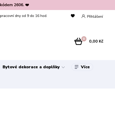
 kódem 2606. ❤️
 pracovní dny od 9 do 16 hod.
Přihlášení
0
0,00 Kč
Více
Bytové dekorace a doplňky