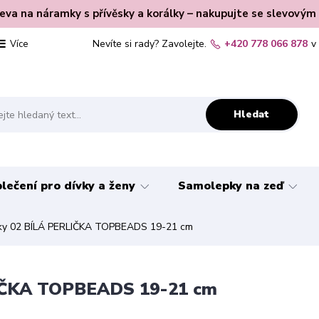
leva na náramky s přívěsky a korálky – nakupujte se slevovým
Nevíte si rady? Zavolejte.
+420 778 066 878
v
Více
Hledat
lečení pro dívky a ženy
Samolepky na zeď
ky 02 BÍLÁ PERLIČKA TOPBEADS 19-21 cm
LIČKA TOPBEADS 19-21 cm