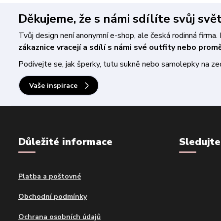
Děkujeme, že s námi sdílíte svůj svě
Tvůj design není anonymní e-shop, ale česká rodinná firm
zákaznice vracejí a sdílí s námi své outfity nebo pro
Podívejte se, jak šperky, tutu sukně nebo samolepky na zeď 
Vaše inspirace
Důležité informace
Sledujte
Platba a poštovné
Obchodní podmínky
Ochrana osobních údajů