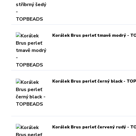
Korálek Brus perleť tmavě modrý - 
Korálek Brus perleť černý black - T
Korálek Brus perleť červený rudý -