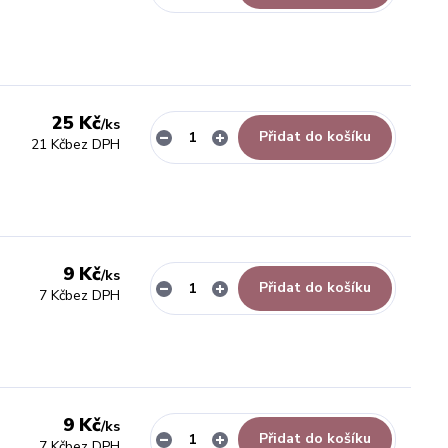
25 Kč
/
ks
Přidat do košíku
21 Kč
bez DPH
9 Kč
/
ks
Přidat do košíku
7 Kč
bez DPH
9 Kč
/
ks
Přidat do košíku
7 Kč
bez DPH