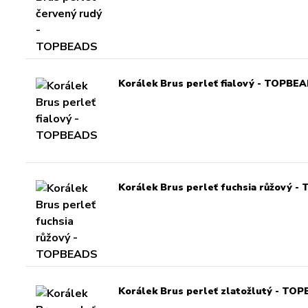
Korálek Brus perleť fialový - TOPBE
Korálek Brus perleť fuchsia růžový 
Korálek Brus perleť zlatožlutý - TO