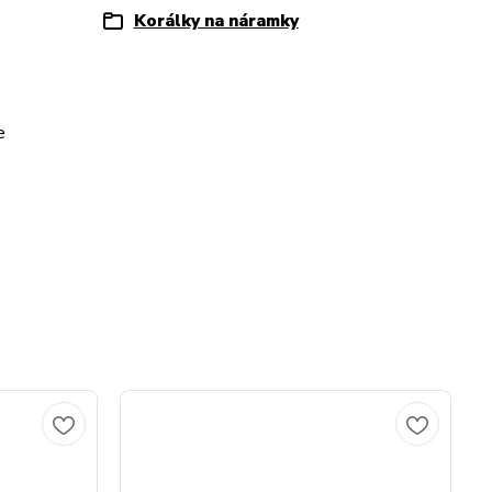
Korálky na náramky
e