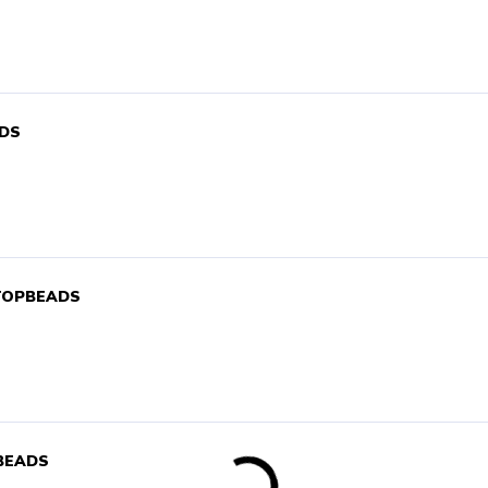
ADS
- TOPBEADS
PBEADS