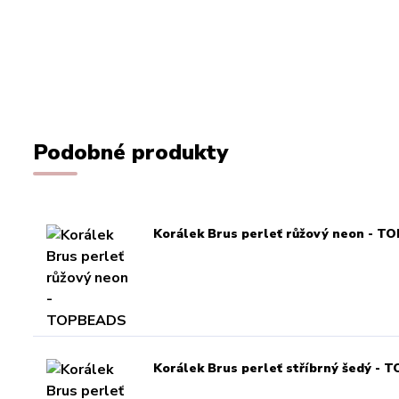
Podobné produkty
Korálek Brus perleť růžový neon - 
Korálek Brus perleť stříbrný šedý -