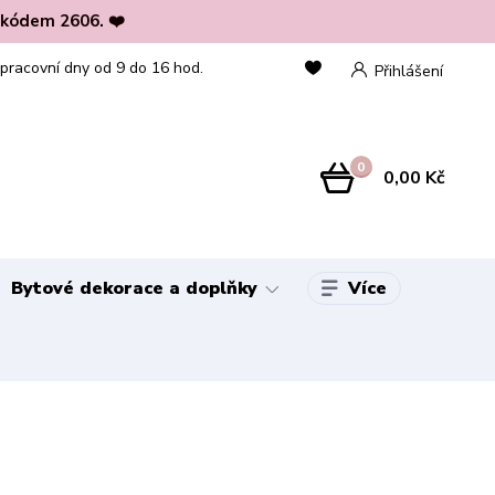
 kódem 2606. ❤️
 pracovní dny od 9 do 16 hod.
Přihlášení
0
0,00 Kč
Více
Bytové dekorace a doplňky