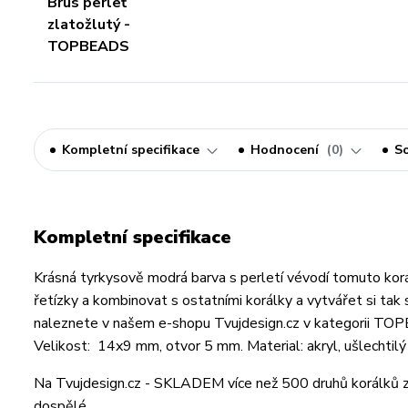
Kompletní specifikace
Hodnocení
0
So
Kompletní specifikace
Krásná tyrkysově modrá barva s perletí vévodí tomuto k
řetízky a kombinovat s ostatními korálky a vytvářet si tak 
naleznete v našem e-shopu Tvujdesign.cz v kategorii TO
Velikost: 14x9 mm, otvor 5 mm. Material: akryl, ušlechtilý 
Na Tvujdesign.cz - SKLADEM více než 500 druhů korálků z
dospělé.