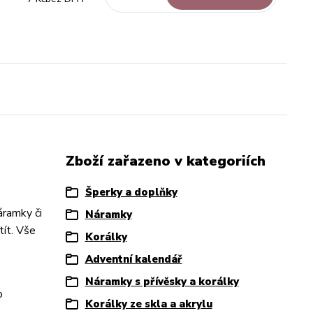
Zboží zařazeno v kategoriích
Šperky a doplňky
ramky či
Náramky
tít. Vše
Korálky
Adventní kalendář
Náramky s přívěsky a korálky
o
Korálky ze skla a akrylu