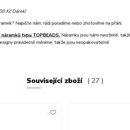
500 Kč Dárek!
náramek? Napište nám, rádi poradíme nebo zhotovíme na přání.
ch náramků typu TOPBEADS.
Náramky jsou námi navržené, takž
designy pravidelně měníme, takže jsou neopakovatelné.
Související zboží
27