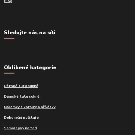
Blog
Sledujte nás na síti
Oblíbené kategorie
Dětské tutu sukně
Dámské tutu sukně
Náramky s korálky a přívěsky
Dekorační polštáře
Samolepky na zeď