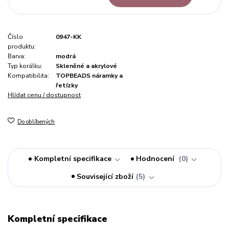
Číslo
0947-KK
produktu:
Barva:
modrá
Typ korálku:
Skleněné a akrylové
Kompatibilita:
TOPBEADS náramky a
řetízky
Hlídat cenu / dostupnost
Do oblíbených
Kompletní specifikace
Hodnocení
0
Související zboží
5
Kompletní specifikace