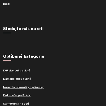
Blog
Sledujte nás na síti
Oblíbené kategorie
Dětské tutu sukně
Dámské tutu sukně
Náramky s korálky a přívěsky
Dekorační polštáře
Samolepky na zeď