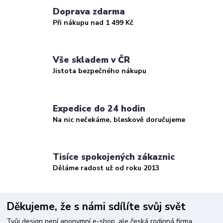
Doprava zdarma
Při nákupu nad 1 499 Kč
Vše skladem v ČR
Jistota bezpečného nákupu
Expedice do 24 hodin
Na nic nečekáme, bleskově doručujeme
Tisíce spokojených zákaznic
Děláme radost už od roku 2013
Děkujeme, že s námi sdílíte svůj svět
Tvůj design není anonymní e-shop, ale česká rodinná firma.