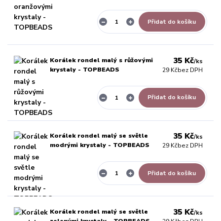
Přidat do košíku
35 Kč
Korálek rondel malý s růžovými
/
ks
krystaly - TOPBEADS
29 Kč
bez DPH
Přidat do košíku
35 Kč
Korálek rondel malý se světle
/
ks
modrými krystaly - TOPBEADS
29 Kč
bez DPH
Přidat do košíku
35 Kč
Korálek rondel malý se světle
/
ks
zelenými krystaly - TOPBEADS