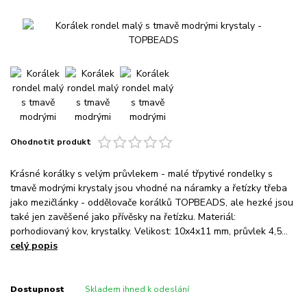
Ohodnotit produkt
Krásné korálky s velým průvlekem - malé třpytivé rondelky s
tmavě modrými krystaly jsou vhodné na náramky a řetízky třeba
jako mezičlánky - oddělovače korálků TOPBEADS, ale hezké jsou
také jen zavěšené jako přívěsky na řetízku. Materiál:
porhodiovaný kov, krystalky. Velikost: 10x4x11 mm, průvlek 4,5...
celý popis
Dostupnost
Skladem ihned k odeslání