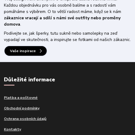
Každou objednávku pro vás osobně balíme a s radostí vám
pomáháme s výběrem. O to větší radost máme, když se k nám
zákaznice vracejí a sdílí s námi své outfity nebo proměny
domova
.
Podívejte se, jak šperky, tutu sukně nebo samolepky na zeď
vypadají ve skutečnosti, a inspirujte se fotkami od našich zákaznic.
Vaše inspirace
Důležité informace
Platba a poštovné
Obchodní podmínky
Ochrana osobních údajů
Kontakty