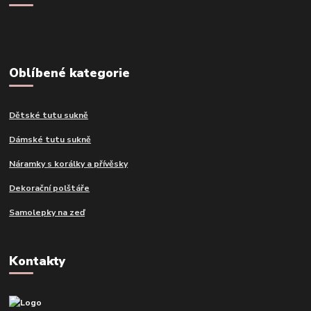
Oblíbené kategorie
Dětské tutu sukně
Dámské tutu sukně
Náramky s korálky a přívěsky
Dekorační polštáře
Samolepky na zeď
Kontakty