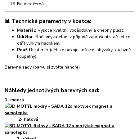
Fialovo-černá
📊 Technické parametry v kostce:
Materiál:
Vysoce kvalitní, voděodolný a ohebný plast.
Údržba:
Plně omyvatelné, v případě zaprášení stačí lehce
otřít vlhkým hadříkem.
Použití:
Interiér (dětské pokoje, ložnice, obýváky, kuchyně,
koupelny).
Barevné sady (barvu si zvolte nahoře)
Náhledy jednotlivých barevných sad:
1- modrá
2- fialová
3- růžová