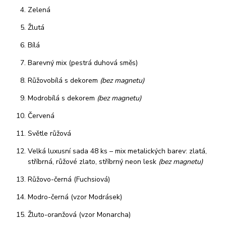
Zelená
Žlutá
Bílá
Barevný mix (pestrá duhová směs)
Růžovobílá s dekorem
(bez magnetu)
Modrobílá s dekorem
(bez magnetu)
Červená
Světle růžová
Velká luxusní sada 48 ks – mix metalických barev: zlatá,
stříbrná, růžové zlato, stříbrný neon lesk
(bez magnetu)
Růžovo-černá (Fuchsiová)
Modro-černá (vzor Modrásek)
Žluto-oranžová (vzor Monarcha)