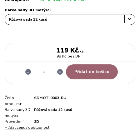
Dostupnost
Skladem ihned k odeslání
Barva sady 3D motýlci
119 Kč
/
ks
98 Kč
bez DPH
Přidat do košíku
Číslo
SDMOT-0003-RU
produktu:
Barva sady 3D
Růžová sada 12 kusů
motýlci:
Provedení:
3D
Hlídat cenu / dostupnost