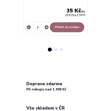
35 Kč
/
ks
29 Kč
bez DPH
Přidat do košíku
Doprava zdarma
Při nákupu nad 1 499 Kč
Vše skladem v ČR