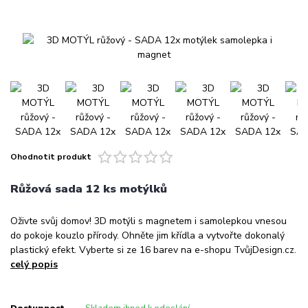
Ohodnotit produkt
Růžová sada 12 ks motýlků
Oživte svůj domov! 3D motýli s magnetem i samolepkou vnesou
do pokoje kouzlo přírody. Ohněte jim křídla a vytvořte dokonalý
plastický efekt. Vyberte si ze 16 barev na e-shopu TvůjDesign.cz.
celý popis