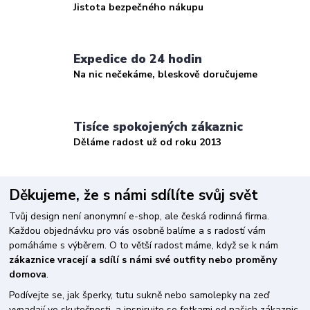
Jistota bezpečného nákupu
Expedice do 24 hodin
Na nic nečekáme, bleskově doručujeme
Tisíce spokojených zákaznic
Děláme radost už od roku 2013
Děkujeme, že s námi sdílíte svůj svět
Tvůj design není anonymní e-shop, ale česká rodinná firma.
Každou objednávku pro vás osobně balíme a s radostí vám
pomáháme s výběrem. O to větší radost máme, když se k nám
zákaznice vracejí a sdílí s námi své outfity nebo proměny
domova
.
Podívejte se, jak šperky, tutu sukně nebo samolepky na zeď
vypadají ve skutečnosti, a inspirujte se fotkami od našich zákaznic.