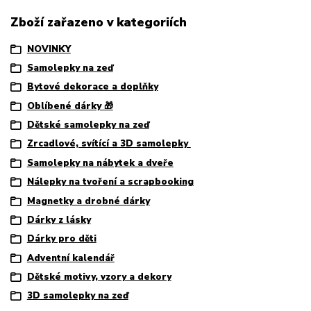
Zboží zařazeno v kategoriích
NOVINKY
Samolepky na zeď
Bytové dekorace a doplňky
Oblíbené dárky 🎁
Dětské samolepky na zeď
Zrcadlové, svítící a 3D samolepky
Samolepky na nábytek a dveře
Nálepky na tvoření a scrapbooking
Magnetky a drobné dárky
Dárky z lásky
Dárky pro děti
Adventní kalendář
Dětské motivy, vzory a dekory
3D samolepky na zeď