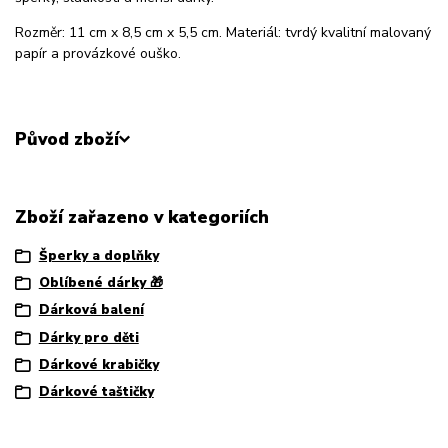
Rozměr: 11 cm x 8,5 cm x 5,5 cm. Materiál: tvrdý kvalitní malovaný
papír a provázkové ouško.
Původ zboží
Zboží zařazeno v kategoriích
Šperky a doplňky
Oblíbené dárky 🎁
Dárková balení
Dárky pro děti
Dárkové krabičky
Dárkové taštičky