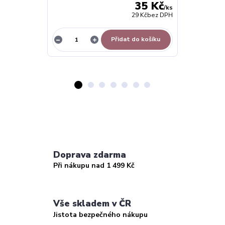
35 Kč
/
ks
29 Kč
bez DPH
Přidat do košíku
Doprava zdarma
Při nákupu nad 1 499 Kč
Vše skladem v ČR
Jistota bezpečného nákupu