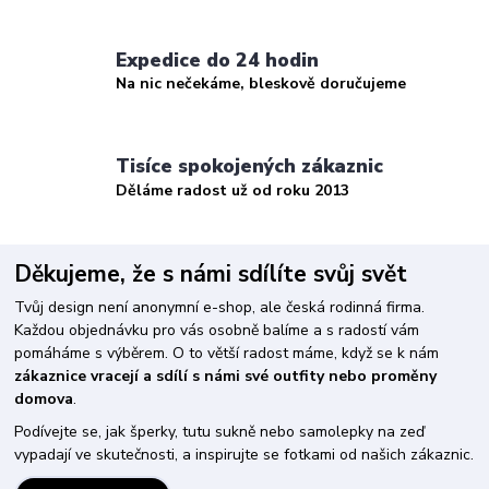
Expedice do 24 hodin
Na nic nečekáme, bleskově doručujeme
Tisíce spokojených zákaznic
Děláme radost už od roku 2013
Děkujeme, že s námi sdílíte svůj svět
Tvůj design není anonymní e-shop, ale česká rodinná firma.
Každou objednávku pro vás osobně balíme a s radostí vám
pomáháme s výběrem. O to větší radost máme, když se k nám
zákaznice vracejí a sdílí s námi své outfity nebo proměny
domova
.
Podívejte se, jak šperky, tutu sukně nebo samolepky na zeď
vypadají ve skutečnosti, a inspirujte se fotkami od našich zákaznic.