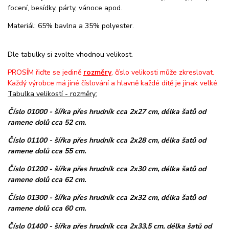
focení, besídky, párty, vánoce apod.
Materiál: 65% bavlna a 35% polyester.
Dle tabulky si zvolte vhodnou velikost.
PROSÍM řiďte se jedině
rozměry
, číslo velikosti může zkreslovat.
Každý výrobce má jiné číslování a hlavně každé dítě je jinak velké.
Tabulka velikostí - rozměry:
Číslo 01000 - šířka přes hrudník cca 2x27 cm, délka šatů od
ramene dolů cca 52 cm.
Číslo 01100 - šířka přes hrudník cca 2x28 cm, délka šatů od
ramene dolů cca 55 cm.
Číslo 01200 - šířka přes hrudník cca 2x30 cm, délka šatů od
ramene dolů cca 62 cm.
Číslo 01300 - šířka přes hrudník cca 2x32 cm, délka šatů od
ramene dolů cca 60 cm.
Číslo 01400 - šířka přes hrudník cca 2x33,5 cm, délka šatů od