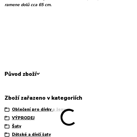
ramene dolů cca 65 cm.
Původ zboží
Zboží zařazeno v kategoriích
Oblečení pro dívky a ženy
VÝPRODEJ
Šaty
Dětské a dívčí šaty