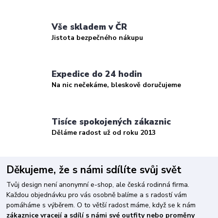
Vše skladem v ČR
Jistota bezpečného nákupu
Expedice do 24 hodin
Na nic nečekáme, bleskově doručujeme
Tisíce spokojených zákaznic
Děláme radost už od roku 2013
Děkujeme, že s námi sdílíte svůj svět
Tvůj design není anonymní e-shop, ale česká rodinná firma.
Každou objednávku pro vás osobně balíme a s radostí vám
pomáháme s výběrem. O to větší radost máme, když se k nám
zákaznice vracejí a sdílí s námi své outfity nebo proměny