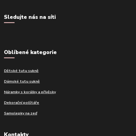
Sledujte nás na síti
Oblíbené kategorie
Dětské tutu sukně
Dámské tutu sukně
Náramky s korálky a přívěsky
Dekorační polštáře
Samolepky na zeď
Kontakty