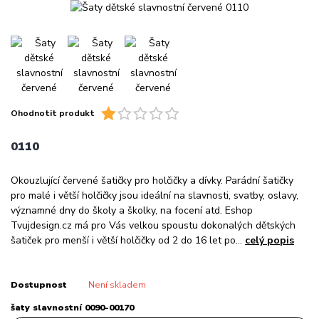
Ohodnotit produkt
0110
Okouzlující červené šatičky pro holčičky a dívky. Parádní šatičky
pro malé i větší holčičky jsou ideální na slavnosti, svatby, oslavy,
významné dny do školy a školky, na focení atd. Eshop
Tvujdesign.cz má pro Vás velkou spoustu dokonalých dětských
šatiček pro menší i větší holčičky od 2 do 16 let po...
celý popis
Dostupnost
Není skladem
šaty slavnostní 0090-00170