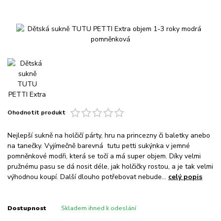
Ohodnotit produkt
Nejlepší sukně na holčičí párty, hru na princezny či baletky anebo
na tanečky. Vyjímečně barevná tutu petti sukýnka v jemné
pomněnkové modři, která se točí a má super objem. Díky velmi
pružnému pasu se dá nosit déle, jak holčičky rostou, a je tak velmi
výhodnou koupí. Další dlouho potřebovat nebude...
celý popis
Dostupnost
Skladem ihned k odeslání