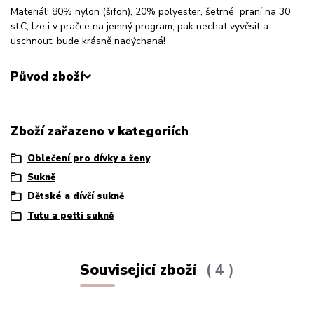
Materiál: 80% nylon (šifon), 20% polyester, šetrné praní na 30
st.C, lze i v pračce na jemný program, pak nechat vyvěsit a
uschnout, bude krásně nadýchaná!
Původ zboží
Zboží zařazeno v kategoriích
Oblečení pro dívky a ženy
Sukně
Dětské a dívčí sukně
Tutu a petti sukně
Související zboží
4