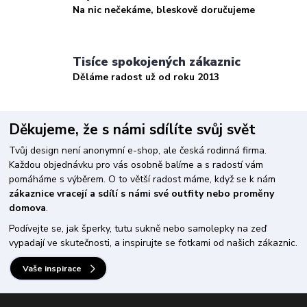
Na nic nečekáme, bleskově doručujeme
Tisíce spokojených zákaznic
Děláme radost už od roku 2013
Děkujeme, že s námi sdílíte svůj svět
Tvůj design není anonymní e-shop, ale česká rodinná firma.
Každou objednávku pro vás osobně balíme a s radostí vám
pomáháme s výběrem. O to větší radost máme, když se k nám
zákaznice vracejí a sdílí s námi své outfity nebo proměny
domova
.
Podívejte se, jak šperky, tutu sukně nebo samolepky na zeď
vypadají ve skutečnosti, a inspirujte se fotkami od našich zákaznic.
Vaše inspirace