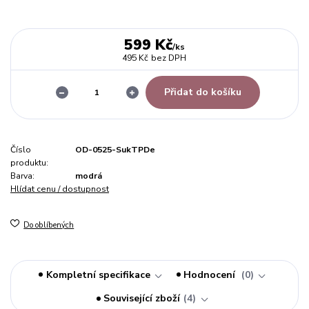
599 Kč
/
ks
495 Kč
bez DPH
Přidat do košíku
Číslo
OD-0525-SukTPDe
produktu:
Barva:
modrá
Hlídat cenu / dostupnost
Do oblíbených
Kompletní specifikace
Hodnocení
0
Související zboží
4