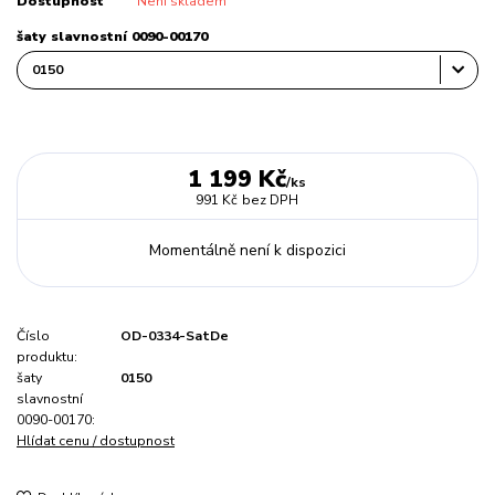
Dostupnost
Není skladem
šaty slavnostní 0090-00170
1 199 Kč
/
ks
991 Kč
bez DPH
Momentálně není k dispozici
Číslo
OD-0334-SatDe
produktu:
šaty
0150
slavnostní
0090-00170:
Hlídat cenu / dostupnost