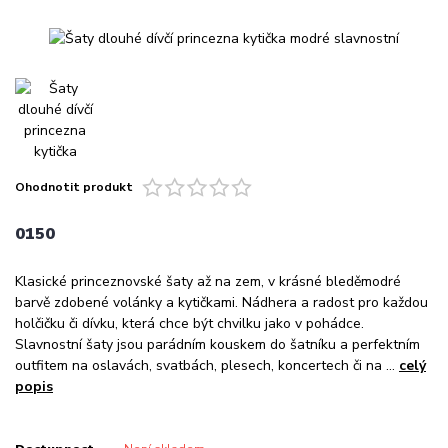
Ohodnotit produkt
0150
Klasické princeznovské šaty až na zem, v krásné bleděmodré
barvě zdobené volánky a kytičkami. Nádhera a radost pro každou
holčičku či dívku, která chce být chvilku jako v pohádce.
Slavnostní šaty jsou parádním kouskem do šatníku a perfektním
outfitem na oslavách, svatbách, plesech, koncertech či na ...
celý
popis