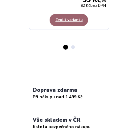
/
ks
82 Kč
bez DPH
Zvolit variantu
Doprava zdarma
Při nákupu nad 1 499 Kč
Vše skladem v ČR
Jistota bezpečného nákupu