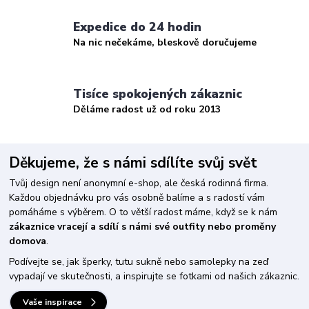
Expedice do 24 hodin
Na nic nečekáme, bleskově doručujeme
Tisíce spokojených zákaznic
Děláme radost už od roku 2013
Děkujeme, že s námi sdílíte svůj svět
Tvůj design není anonymní e-shop, ale česká rodinná firma.
Každou objednávku pro vás osobně balíme a s radostí vám
pomáháme s výběrem. O to větší radost máme, když se k nám
zákaznice vracejí a sdílí s námi své outfity nebo proměny
domova
.
Podívejte se, jak šperky, tutu sukně nebo samolepky na zeď
vypadají ve skutečnosti, a inspirujte se fotkami od našich zákaznic.
Vaše inspirace