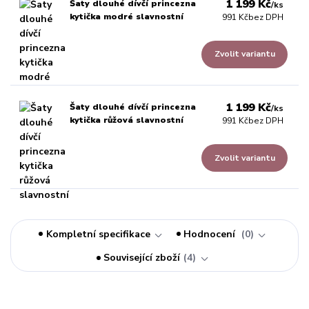
1 199 Kč
Šaty dlouhé dívčí princezna
/
ks
kytička modré slavnostní
991 Kč
bez DPH
Zvolit variantu
1 199 Kč
Šaty dlouhé dívčí princezna
/
ks
kytička růžová slavnostní
991 Kč
bez DPH
Zvolit variantu
Kompletní specifikace
Hodnocení
0
Související zboží
4