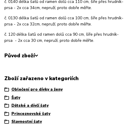
č. 0140 délka šatů od ramen dolů cca 110 cm, šíře přes hrudník-
prsa - 2x cca 34cm, nepruží, proto dobře měřte.
č. 0130 délka šatů od ramen dolů cca 100 cm, šíře přes hrudník-
prsa - 2x cca 32cm, nepruží, proto dobře měřte.
č. 120 délka šatů od ramen dolů cca 90 cm, šíře přes hrudník-
prsa - 2x cca 30 cm, nepruží, proto dobře měřte.
Původ zboží
Zboží zařazeno v kategoriích
Oblečení pro dívky a ženy
Šaty
Dětské a dívčí šaty
Princeznovské šaty
Slavnostní šaty