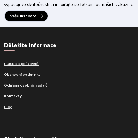
vypadají ve skutečnosti, a inspirujte se fotkami od našich zákaznic.
Vaše inspirace
Důležité informace
Platba a poštovné
Obchodní podmínky
Ochrana osobních údajů
Kontakty
Blog