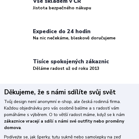
Vše skladem v ČR
Jistota bezpečného nákupu
Expedice do 24 hodin
Na nic nečekáme, bleskově doručujeme
Tisíce spokojených zákaznic
Děláme radost už od roku 2013
Děkujeme, že s námi sdílíte svůj svět
Tvůj design není anonymní e-shop, ale česká rodinná firma.
Každou objednávku pro vás osobně balíme a s radostí vám
pomáháme s výběrem. O to větší radost máme, když se k nám
zákaznice vracejí a sdílí s námi své outfity nebo proměny
domova
.
Podívejte se, jak šperky, tutu sukně nebo samolepky na zeď