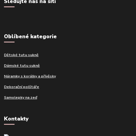
Sledujte nás na síti
Oblíbené kategorie
Dětské tutu sukně
Dámské tutu sukně
Náramky s korálky a přívěsky
Dekorační polštáře
Samolepky na zeď
Kontakty