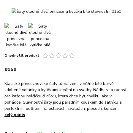
Ohodnotit produkt
0150
Klasické princeznovské šaty až na zem, v něžné bílé barvě
zdobené volánky a kytičkami ideální na svatby. Nádhera a radost
pro každou holčičku či dívku, která chce být chvilku jako v
pohádce. Slavnostní šaty jsou parádním kouskem do šatníku a
perfektním outfitem na oslavách, svatbách, plesech, koncer...
celý popis