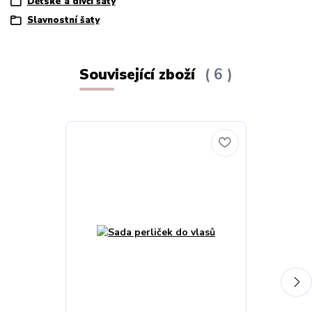
Dětské a dívčí šaty
Slavnostní šaty
Související zboží
6