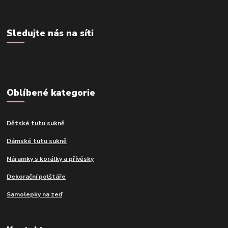
Sledujte nás na síti
Oblíbené kategorie
Dětské tutu sukně
Dámské tutu sukně
Náramky s korálky a přívěsky
Dekorační polštáře
Samolepky na zeď