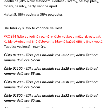
Ideální na jakoukoliv slavnostní událost - svatby, oslavy, plesy,
focení, besídky, párty, vánoce apod.
Materiál: 65% bavlna a 35% polyester.
Dle tabulky si zvolte vhodnou velikost.
PROSÍM řiďte se jedině
rozměry
, číslo velikosti může zkreslovat.
Každý výrobce má jiné číslování a hlavně každé dítě je jinak velké.
Tabulka velikostí - rozměry:
Číslo 01000 - šířka přes hrudník cca 2x27 cm, délka šatů od
ramene dolů cca 52 cm.
Číslo 01100 - šířka přes hrudník cca 2x28 cm, délka šatů od
ramene dolů cca 55 cm.
Číslo 01200 - šířka přes hrudník cca 2x30 cm, délka šatů od
ramene dolů cca 62 cm.
Číslo 01300 - šířka přes hrudník cca 2x32 cm, délka šatů od
ramene dolů cca 60 cm.