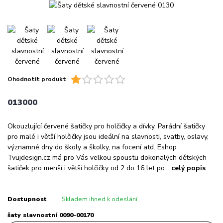
Ohodnotit produkt
013000
Okouzlující červené šatičky pro holčičky a dívky. Parádní šatičky
pro malé i větší holčičky jsou ideální na slavnosti, svatby, oslavy,
významné dny do školy a školky, na focení atd. Eshop
Tvujdesign.cz má pro Vás velkou spoustu dokonalých dětských
šatiček pro menší i větší holčičky od 2 do 16 let po...
celý popis
Dostupnost
Skladem ihned k odeslání
šaty slavnostní 0090-00170