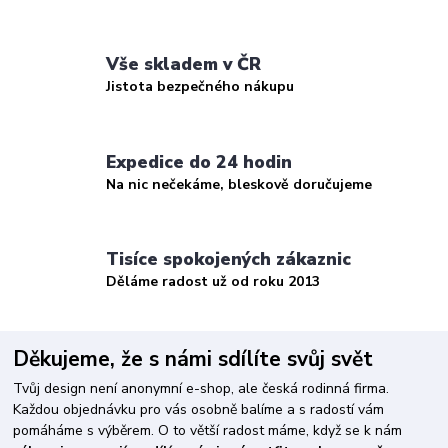
Vše skladem v ČR
Jistota bezpečného nákupu
Expedice do 24 hodin
Na nic nečekáme, bleskově doručujeme
Tisíce spokojených zákaznic
Děláme radost už od roku 2013
Děkujeme, že s námi sdílíte svůj svět
Tvůj design není anonymní e-shop, ale česká rodinná firma.
Každou objednávku pro vás osobně balíme a s radostí vám
pomáháme s výběrem. O to větší radost máme, když se k nám