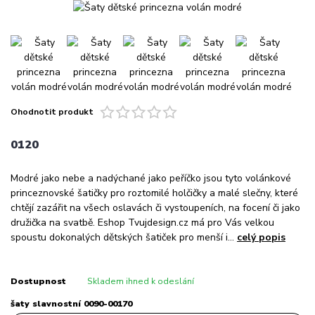
Ohodnotit produkt
0120
Modré jako nebe a nadýchané jako peříčko jsou tyto volánkové
princeznovské šatičky pro roztomilé holčičky a malé slečny, které
chtějí zazářit na všech oslavách či vystoupeních, na focení či jako
družička na svatbě. Eshop Tvujdesign.cz má pro Vás velkou
spoustu dokonalých dětských šatiček pro menší i...
celý popis
Dostupnost
Skladem ihned k odeslání
šaty slavnostní 0090-00170