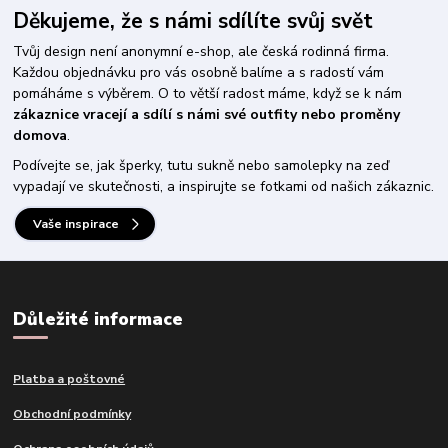
Děkujeme, že s námi sdílíte svůj svět
Tvůj design není anonymní e-shop, ale česká rodinná firma.
Každou objednávku pro vás osobně balíme a s radostí vám
pomáháme s výběrem. O to větší radost máme, když se k nám
zákaznice vracejí a sdílí s námi své outfity nebo proměny
domova
.
Podívejte se, jak šperky, tutu sukně nebo samolepky na zeď
vypadají ve skutečnosti, a inspirujte se fotkami od našich zákaznic.
Vaše inspirace
Důležité informace
Platba a poštovné
Obchodní podmínky