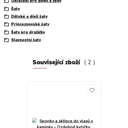
Oblečení pro dívky a ženy
Šaty
Dětské a dívčí šaty
Princeznovské šaty
Šaty pro družičky
Slavnostní šaty
Související zboží
2