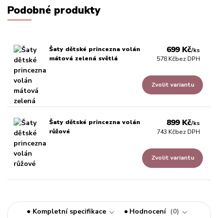
Podobné produkty
699 Kč
Šaty dětské princezna volán
/
ks
mátová zelená světlá
578 Kč
bez DPH
Zvolit variantu
899 Kč
Šaty dětské princezna volán
/
ks
růžové
743 Kč
bez DPH
Zvolit variantu
Kompletní specifikace
Hodnocení
0