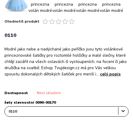
Ohodnotit produkt
0110
Modré jako nebe a nadýchané jako peříčko jsou tyto volánkové
princeznovské šatičky pro roztomilé holčičky a malé slečny, které
chtějí zazářit na všech oslavách či vystoupeních, na focení či jako
družička na svatbě. Eshop Tvujdesign.cz má pro Vás velkou
spoustu dokonalých dětských šatiček pro menší i...
celý popis
Dostupnost
Není skladem
šaty slavnostní 0090-00170