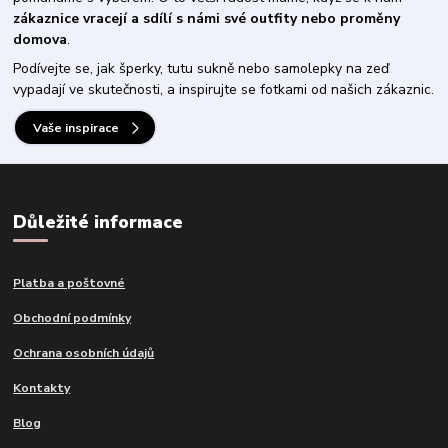
zákaznice vracejí a sdílí s námi své outfity nebo proměny
domova
.
Podívejte se, jak šperky, tutu sukně nebo samolepky na zeď
vypadají ve skutečnosti, a inspirujte se fotkami od našich zákaznic.
Vaše inspirace
Důležité informace
Platba a poštovné
Obchodní podmínky
Ochrana osobních údajů
Kontakty
Blog