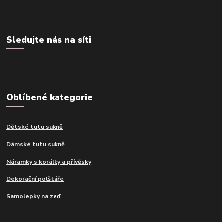
Sledujte nás na síti
Oblíbené kategorie
Dětské tutu sukně
Dámské tutu sukně
Náramky s korálky a přívěsky
Dekorační polštáře
Samolepky na zeď