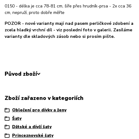
0150 - délka je cca 78-81 cm, šíře přes hrudník-prsa - 2x cca 36
cm, nepruží, proto dobře měřte
POZOR - nové varianty mají nad pasem perličkové zdobení a
zcela hladký vrchní díl - viz poslední foto v galerii. Zasíláme
varianty dle skladových zásob nebo si prosím pište.
Původ zboží
Zboží zařazeno v kategoriích
Oblečení pro dívky a ženy
Šaty
Dětské a dívčí šaty
Princeznovské šaty