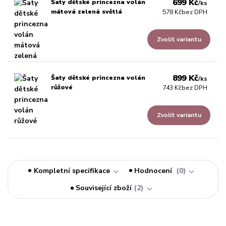
699 Kč
Šaty dětské princezna volán
/
ks
mátová zelená světlá
578 Kč
bez DPH
Zvolit variantu
899 Kč
Šaty dětské princezna volán
/
ks
růžové
743 Kč
bez DPH
Zvolit variantu
Kompletní specifikace
Hodnocení
0
Související zboží
2