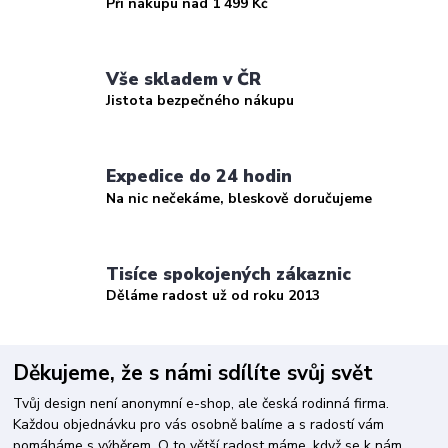
Při nákupu nad 1 499 Kč
Vše skladem v ČR
Jistota bezpečného nákupu
Expedice do 24 hodin
Na nic nečekáme, bleskově doručujeme
Tisíce spokojených zákaznic
Děláme radost už od roku 2013
Děkujeme, že s námi sdílíte svůj svět
Tvůj design není anonymní e-shop, ale česká rodinná firma.
Každou objednávku pro vás osobně balíme a s radostí vám
pomáháme s výběrem. O to větší radost máme, když se k nám