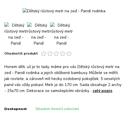
Ohodnotit produkt
Honem děti, už je to tady, máme pro vás Dětský růstový metr na
zeď - Pandí rodinka a jejich oblíbené bambusy. Můžete se měřit,
jak rostete, a zároveň mít hezky ozdobený pokojíček. 5 veselých
pand vás vždy pobaví. Metr je do 170 cm. Sada obsahuje 2 archy
- 25x70 cm. Dekorace se samolepícími obrázky...
celý popis
Dostupnost
Skladem ihned k odeslání