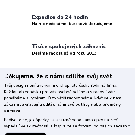
Expedice do 24 hodin
Na nic nečekáme, bleskově doručujeme
Tisíce spokojených zákaznic
Děláme radost už od roku 2013
Děkujeme, že s námi sdílíte svůj svět
Tvůj design není anonymní e-shop, ale česká rodinná firma.
Každou objednávku pro vás osobně balíme a s radostí vám
pomáháme s výběrem. O to větší radost máme, když se k nám
zákaznice vracejí a sdílí s námi své outfity nebo proměny
domova
.
Podívejte se, jak šperky, tutu sukně nebo samolepky na zeď
vypadají ve skutečnosti, a inspirujte se fotkami od našich zákaznic.