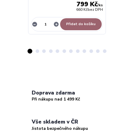
799 Kč
/
ks
660 Kč
bez DPH
Přidat do košíku
Doprava zdarma
Při nákupu nad 1 499 Kč
Vše skladem v ČR
Jistota bezpečného nákupu