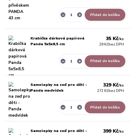
Přidat do košíku
35 Kč
Krabička dárková papírová
/
ks
Panda 5x5x8,5 cm
29 Kč
bez DPH
Přidat do košíku
329 Kč
Samolepky na zeď pro děti -
/
ks
Panda medvídek
272 Kč
bez DPH
Přidat do košíku
399 Kč
Samolepky na zeď pro děti -
/
ks