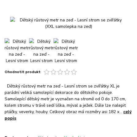
Ohodnotit produkt
Dětský růstový metr na zeď - Lesní strom se zvířátky XL je
parádní veliká samolepící dekorace do dětského pokoje.
Samolepící dětský metr je vyznačen na stromě od 0 do 170 cm,
kolem stromu v trávě sedí liška, mýval a ježek. Dále lze nalepit
ptáčky, veverky, houby. Celkový obraz má rozměry asi 182 x...
celý
popis