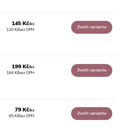
145 Kč
/
ks
Zvolit variantu
120 Kč
bez DPH
199 Kč
/
ks
Zvolit variantu
164 Kč
bez DPH
79 Kč
/
ks
Zvolit variantu
65 Kč
bez DPH