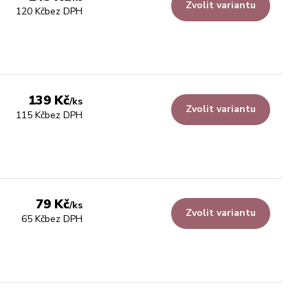
Zvolit variantu
120 Kč
bez DPH
139 Kč
/
ks
Zvolit variantu
115 Kč
bez DPH
79 Kč
/
ks
Zvolit variantu
65 Kč
bez DPH