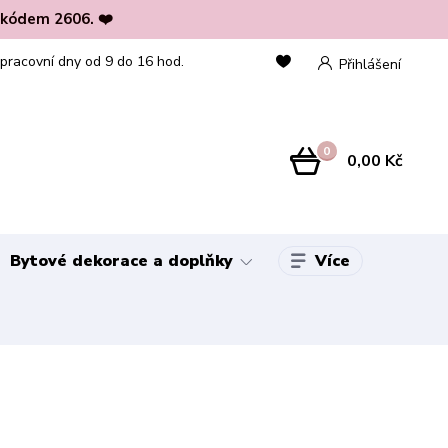
 kódem 2606. ❤️
 pracovní dny od 9 do 16 hod.
Přihlášení
0
0,00 Kč
Více
Bytové dekorace a doplňky