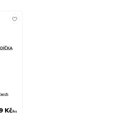
(arch
9 Kč
/
ks