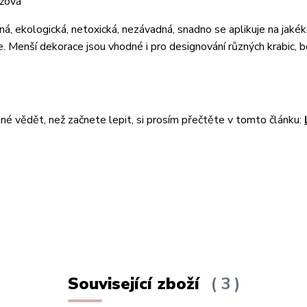
ůžová
, ekologická, netoxická, nezávadná, snadno se aplikuje na jakék
ce. Menší dekorace jsou vhodné i pro designování různých krabic, b
tné vědět, než začnete lepit, si prosím přečtěte v tomto článku:
Související zboží
3