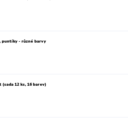
, puntíky - různé barvy
 (sada 12 ks, 16 barev)