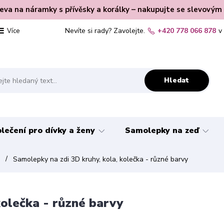
leva na náramky s přívěsky a korálky – nakupujte se slevovým
Nevíte si rady? Zavolejte.
+420 778 066 878
v
Více
Hledat
lečení pro dívky a ženy
Samolepky na zeď
y
Samolepky na zdi 3D kruhy, kola, kolečka - různé barvy
kolečka - různé barvy