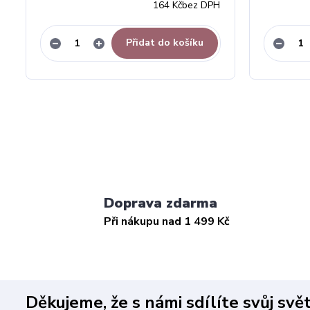
164 Kč
bez DPH
Přidat do košíku
Doprava zdarma
Při nákupu nad 1 499 Kč
Děkujeme, že s námi sdílíte svůj svě