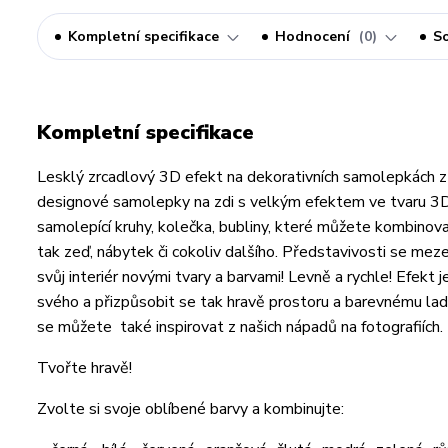
Kompletní specifikace
Hodnocení
0
So
Kompletní specifikace
Lesklý zrcadlový 3D efekt na dekorativních samolepkách z l
designové samolepky na zdi s velkým efektem ve tvaru 3D 
samolepící kruhy, kolečka, bubliny, které můžete kombinovat 
tak zeď, nábytek či cokoliv dalšího. Představivosti se mez
svůj interiér novými tvary a barvami! Levně a rychle! Efek
svého a přizpůsobit se tak hravě prostoru a barevnému ladění
se můžete také inspirovat z našich nápadů na fotografiích. 
Tvořte hravě!
Zvolte si svoje oblíbené barvy a kombinujte: