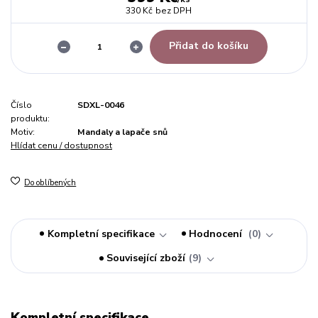
330 Kč
bez DPH
Přidat do košíku
Číslo
SDXL-0046
produktu:
Motiv:
Mandaly a lapače snů
Hlídat cenu / dostupnost
Do oblíbených
Kompletní specifikace
Hodnocení
0
Související zboží
9
Kompletní specifikace