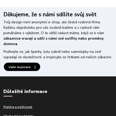
Děkujeme, že s námi sdílíte svůj svět
Tvůj design není anonymní e-shop, ale česká rodinná firma.
Každou objednávku pro vás osobně balíme a s radostí vám
pomáháme s výběrem. O to větší radost máme, když se k nám
zákaznice vracejí a sdílí s námi své outfity nebo proměny
domova
.
Podívejte se, jak šperky, tutu sukně nebo samolepky na zeď
vypadají ve skutečnosti, a inspirujte se fotkami od našich zákaznic.
Vaše inspirace
Důležité informace
Platba a poštovné