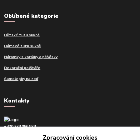
Oblíbené kategorie
Dětské tutu sukně
Dámské tutu sukně
Náramky s korálky a přívěsky
Dekorační polštáře
Samolepky na zeď
Kontakty
+420 778 066 878
v pracovní dny od 9 do 16 hod.
Zpracování cookies