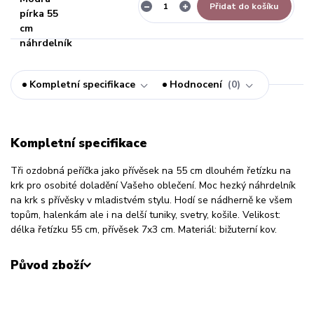
Přidat do košíku
Kompletní specifikace
Hodnocení
0
Kompletní specifikace
Tři ozdobná peříčka jako přívěsek na 55 cm dlouhém řetízku na
krk pro osobité doladění Vašeho oblečení. Moc hezký náhrdelník
na krk s přívěsky v mladistvém stylu. Hodí se nádherně ke všem
topům, halenkám ale i na delší tuniky, svetry, košile. Velikost:
délka řetízku 55 cm, přívěsek 7x3 cm. Materiál: bižuterní kov.
Původ zboží