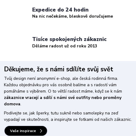
Expedice do 24 hodin
Na nic nečekáme, bleskově doručujeme
Tisíce spokojených zákaznic
Děláme radost už od roku 2013
Děkujeme, že s námi sdílíte svůj svět
Tvůj design není anonymní e-shop, ale česká rodinná firma.
Každou objednávku pro vás osobně balíme a s radostí vám
pomáháme s výběrem. O to větší radost máme, když se k nám
zákaznice vracejí a sdílí s námi své outfity nebo proměny
domova
.
Podívejte se, jak šperky, tutu sukně nebo samolepky na zeď
vypadají ve skutečnosti, a inspirujte se fotkami od našich zákaznic.
Vaše inspirace