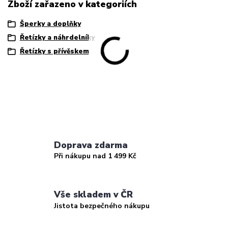
Zboží zařazeno v kategoriích
Šperky a doplňky
Řetízky a náhrdelníky
Řetízky s přívěskem
Doprava zdarma
Při nákupu nad 1 499 Kč
Vše skladem v ČR
Jistota bezpečného nákupu