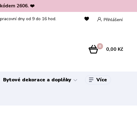
 kódem 2606. ❤️
 pracovní dny od 9 do 16 hod.
Přihlášení
0
0,00 Kč
Více
Bytové dekorace a doplňky