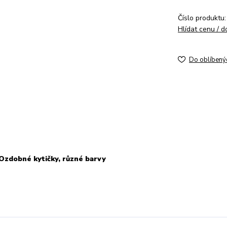
Číslo produktu:
Hlídat cenu / 
Do oblíbený
 Ozdobné kytičky, různé barvy