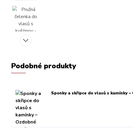
Podobné produkty
Sponky a skřipce do vlasů s kamínky –