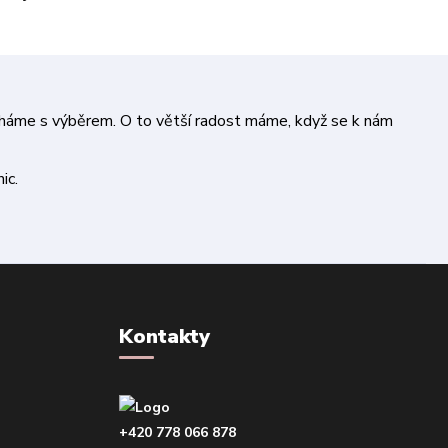
áháme s výběrem. O to větší radost máme, když se k nám
ic.
Kontakty
+420 778 066 878