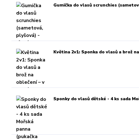
Gumička do vlasů scrunchies (sametová
Květina 2v1: Sponka do vlasů a brož na
Sponky do vlasů dětské - 4 ks sada M