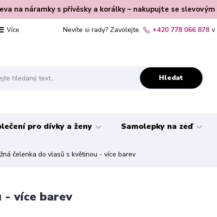
leva na náramky s přívěsky a korálky – nakupujte se slevovým
Nevíte si rady? Zavolejte.
+420 778 066 878
v
Více
Hledat
lečení pro dívky a ženy
Samolepky na zeď
žná čelenka do vlasů s květinou - více barev
 - více barev