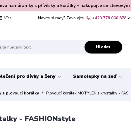
leva na náramky s přívěsky a korálky – nakupujte se slevovým
Nevíte si rady? Zavolejte.
+420 778 066 878
v
Více
Hledat
lečení pro dívky a ženy
Samolepky na zeď
y a plovoucí korálky
Plovoucí korálek MOTÝLEK s krystalky - FAS
talky - FASHIONstyle