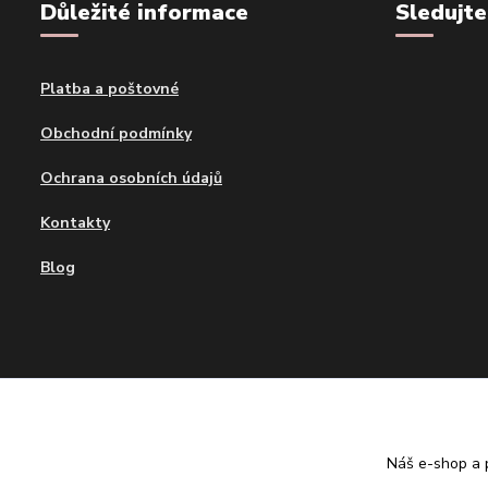
Důležité informace
Sledujte
Platba a poštovné
Obchodní podmínky
Ochrana osobních údajů
Kontakty
Blog
Tvujdesign.cz
Náš e-shop a p