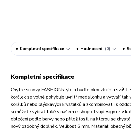
Kompletní specifikace
Hodnocení
0
So
Kompletní specifikace
Chytťe si nový FASHIONstyle a buďte okouzlující a svá! Te
korálek se volně pohybuje uvnitř medailonku a vytváří tak 
korálků nebo blýskavých krystalků a zkombinovat i s ozdo
si můžete vybrat také v našem e-shopu Tvujdesign.cz v ka
oblečení podle barvy nebo příležitosti, na kterou se chystá
nový ozdobný doplněk. Velikost 6 mm. Material: obecný biž