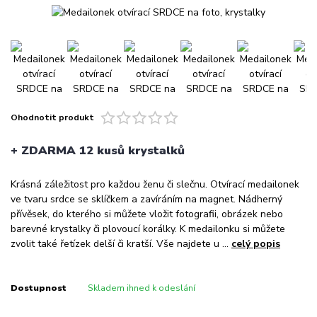
Ohodnotit produkt
+ ZDARMA 12 kusů krystalků
Krásná záležitost pro každou ženu či slečnu. Otvírací medailonek
ve tvaru srdce se sklíčkem a zavíráním na magnet. Nádherný
přívěsek, do kterého si můžete vložit fotografii, obrázek nebo
barevné krystalky či plovoucí korálky. K medailonku si můžete
zvolit také řetízek delší či kratší. Vše najdete u ...
celý popis
Dostupnost
Skladem ihned k odeslání