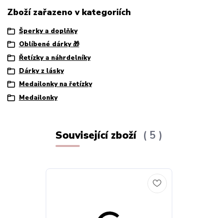
Zboží zařazeno v kategoriích
Šperky a doplňky
Oblíbené dárky 🎁
Řetízky a náhrdelníky
Dárky z lásky
Medailonky na řetízky
Medailonky
Související zboží
5