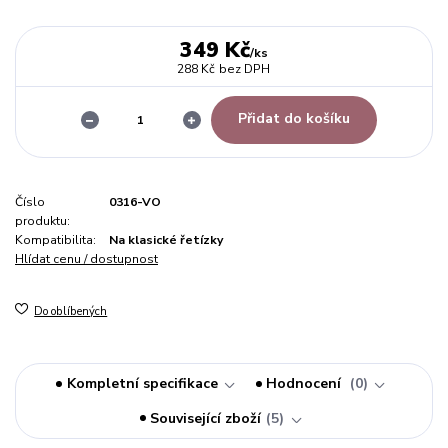
349 Kč
/
ks
288 Kč
bez DPH
Přidat do košíku
Číslo
0316-VO
produktu:
Kompatibilita:
Na klasické řetízky
Hlídat cenu / dostupnost
Do oblíbených
Kompletní specifikace
Hodnocení
0
Související zboží
5