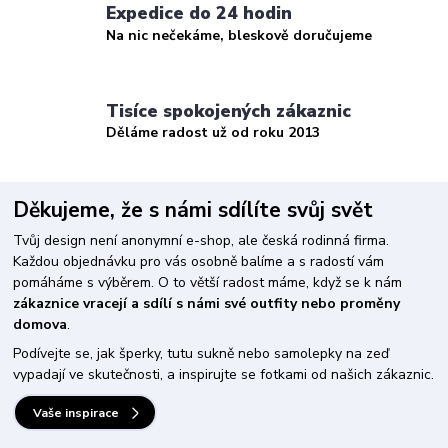
Expedice do 24 hodin
Na nic nečekáme, bleskově doručujeme
Tisíce spokojených zákaznic
Děláme radost už od roku 2013
Děkujeme, že s námi sdílíte svůj svět
Tvůj design není anonymní e-shop, ale česká rodinná firma.
Každou objednávku pro vás osobně balíme a s radostí vám
pomáháme s výběrem. O to větší radost máme, když se k nám
zákaznice vracejí a sdílí s námi své outfity nebo proměny
domova
.
Podívejte se, jak šperky, tutu sukně nebo samolepky na zeď
vypadají ve skutečnosti, a inspirujte se fotkami od našich zákaznic.
Vaše inspirace