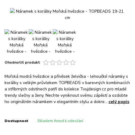
Ohodnotit produkt
Mořská modrá hvězdice a přívěsek želvička - lehoučké náramky s
korálky s velkým průvlekem TOPBEADS v barevných kombinacích
a stříbrných odstínech patří do kolekce Tvujdesign.cz pro mladé
trendy slečny a ženy. Nechte vyniknout svému zápěstí a ozdobte
ho originálním náramkem v elegantním stylu a dokre...
celý popis
Dostupnost
Skladem ihned k odeslání