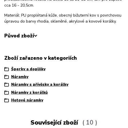
cca 16 - 20,5cm.
Materiál: PU proplétaná kůže, obecný bižuterní kov s povrchovou
úpravou do barvy rhodia, skleněné, akrylové a kovové korálky.
Původ zboží
Zboží zařazeno v kategoriích
Šperky a doplňky
Náramky
Náramky s přívěsky a korálky
Náramky z korálků
Hotové náramky
Související zboží
10