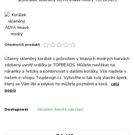
Ohodnotit produkt
Úžasný skleněný korálek s průsvitem v tmavých modrých barvách
zdobený uvnitř srdíčky je TOPBEADS. Můžete navlékat na
náramky a řetízky a kombinovat s dalšími korálky. Vše najdete v
našem e-shopu Tvujdesign.cz. Vytvoříte si tak svůj vlastní šperk,
který se Vám líbí a kdykoli ho můžete pozměnit a korá...
celý
popis
Dostupnost
Skladem ihned k odeslání