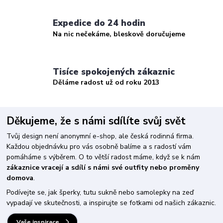
Expedice do 24 hodin
Na nic nečekáme, bleskově doručujeme
Tisíce spokojených zákaznic
Děláme radost už od roku 2013
Děkujeme, že s námi sdílíte svůj svět
Tvůj design není anonymní e-shop, ale česká rodinná firma.
Každou objednávku pro vás osobně balíme a s radostí vám
pomáháme s výběrem. O to větší radost máme, když se k nám
zákaznice vracejí a sdílí s námi své outfity nebo proměny
domova
.
Podívejte se, jak šperky, tutu sukně nebo samolepky na zeď
vypadají ve skutečnosti, a inspirujte se fotkami od našich zákaznic.
Vaše inspirace