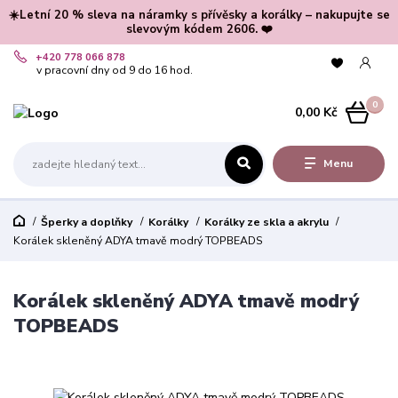
☀️Letní 20 % sleva na náramky s přívěsky a korálky – nakupujte se
slevovým kódem 2606. ❤️
+420 778 066 878
v pracovní dny od 9 do 16 hod.
0
0,00 Kč
Menu
Šperky a doplňky
Korálky
Korálky ze skla a akrylu
Korálek skleněný ADYA tmavě modrý TOPBEADS
Korálek skleněný ADYA tmavě modrý
TOPBEADS