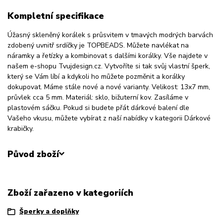
Kompletní specifikace
Úžasný skleněný korálek s průsvitem v tmavých modrých barvách
zdobený uvnitř srdíčky je TOPBEADS. Můžete navlékat na
náramky a řetízky a kombinovat s dalšími korálky. Vše najdete v
našem e-shopu Tvujdesign.cz. Vytvoříte si tak svůj vlastní šperk,
který se Vám líbí a kdykoli ho můžete pozměnit a korálky
dokupovat. Máme stále nové a nové varianty. Velikost: 13x7 mm,
průvlek cca 5 mm. Materiál: sklo, bižuterní kov. Zasíláme v
plastovém sáčku. Pokud si budete přát dárkové balení dle
Vašeho vkusu, můžete vybírat z naší nabídky v kategorii Dárkové
krabičky.
Původ zboží
Zboží zařazeno v kategoriích
Šperky a doplňky