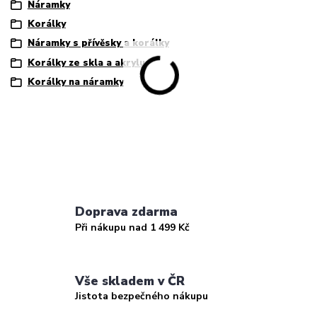
Náramky
Korálky
Náramky s přívěsky a korálky
Korálky ze skla a akrylu
Korálky na náramky
Doprava zdarma
Při nákupu nad 1 499 Kč
Vše skladem v ČR
Jistota bezpečného nákupu