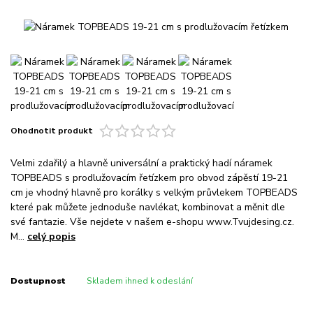
Ohodnotit produkt
Velmi zdařilý a hlavně universální a praktický hadí náramek
TOPBEADS s prodlužovacím řetízkem pro obvod zápěstí 19-21
cm je vhodný hlavně pro korálky s velkým průvlekem TOPBEADS
které pak můžete jednoduše navlékat, kombinovat a měnit dle
své fantazie. Vše nejdete v našem e-shopu www.Tvujdesing.cz.
M...
celý popis
Dostupnost
Skladem ihned k odeslání