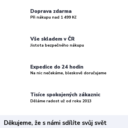
Doprava zdarma
Při nákupu nad 1 499 Kč
Vše skladem v ČR
Jistota bezpečného nákupu
Expedice do 24 hodin
Na nic nečekáme, bleskově doručujeme
Tisíce spokojených zákaznic
Děláme radost už od roku 2013
Děkujeme, že s námi sdílíte svůj svět