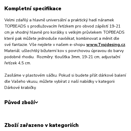
Kompletní specifikace
Velmi zdařilý a hlavně universální a praktický hadí náramek
TOPBEADS s prodlužovacím řetízkem pro obvod zápěstí 19-21
cm je vhodný hlavně pro korálky s velkým průvlekem TOPBEADS
které pak můžete jednoduše navlékat, kombinovat a měnit dle
své fantazie. Vše nejdete v našem e-shopu
www.Tvujdesing.cz
.
Materiál: ušlechtilý bižuterní kov s povrchovou úpravou do barvy
podobné rhodiu. Rozměry: tloušťka 3mm, 19-21 cm, adjustační
řetízek 4,5 cm.
Zasíláme v plastovém sáčku. Pokud si budete přát dárkové balení
dle Vašeho vkusu, můžete vybírat z naší nabídky v kategorii
Dárkové krabičky.
Původ zboží
Zboží zařazeno v kategoriích