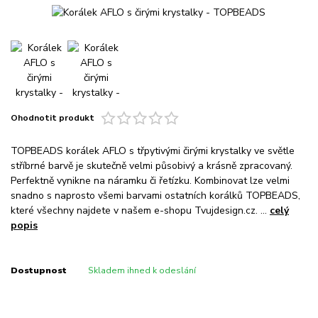
Ohodnotit produkt
TOPBEADS korálek AFLO s třpytivými čirými krystalky ve světle
stříbrné barvě je skutečně velmi působivý a krásně zpracovaný.
Perfektně vynikne na náramku či řetízku. Kombinovat lze velmi
snadno s naprosto všemi barvami ostatních korálků TOPBEADS,
které všechny najdete v našem e-shopu Tvujdesign.cz. ...
celý
popis
Dostupnost
Skladem ihned k odeslání