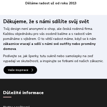
Děláme radost už od roku 2013
Děkujeme, že s námi sdílíte svůj svět
Tvůj design není anonymní e-shop, ale česká rodinná firma.
Každou objednávku pro vás osobně balíme a s radostí vám
pomáháme s výběrem. O to větší radost máme, když se k nám
zákaznice vracejí a sdílí s námi své outfity nebo proměny
domova
.
Podívejte se, jak šperky, tutu sukně nebo samolepky na zeď
vypadají ve skutečnosti, a inspirujte se fotkami od našich zákaznic.
Vaše inspirace
Důležité informace