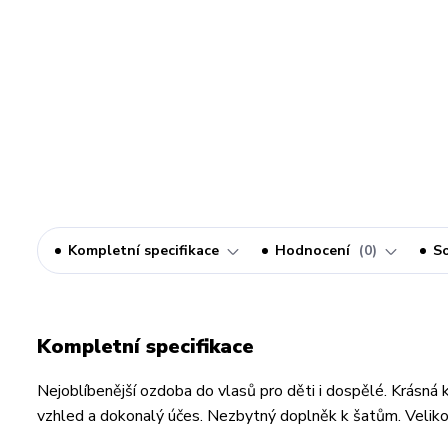
Kompletní specifikace
Hodnocení
0
So
Kompletní specifikace
Nejoblíbenější ozdoba do vlasů pro děti i dospělé. Krásná 
vzhled a dokonalý účes. Nezbytný doplněk k šatům. Velikos