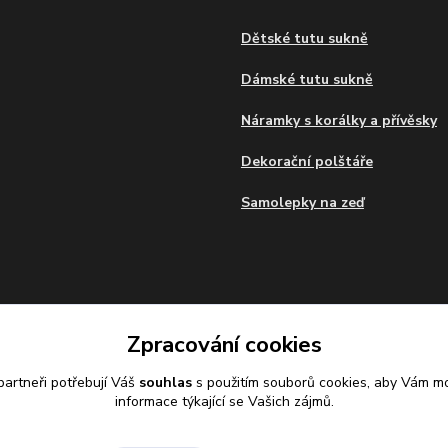
Dětské tutu sukně
Dámské tutu sukně
Náramky s korálky a přívěsky
Dekorační polštáře
Samolepky na zeď
Zpracování cookies
artneři potřebují Váš
souhlas
s použitím souborů cookies, aby Vám mo
informace týkající se Vašich zájmů.