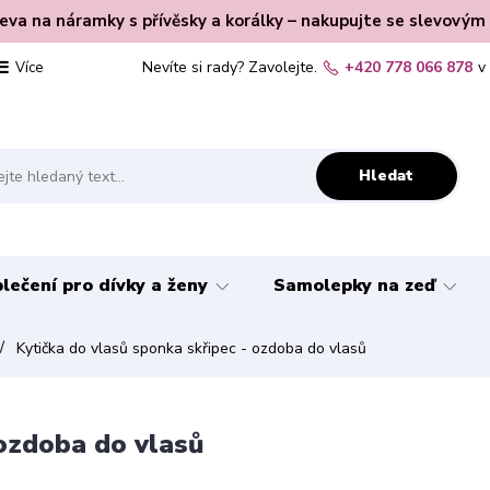
leva na náramky s přívěsky a korálky – nakupujte se slevovým
Nevíte si rady? Zavolejte.
+420 778 066 878
v
Více
Hledat
lečení pro dívky a ženy
Samolepky na zeď
Kytička do vlasů sponka skřipec - ozdoba do vlasů
 ozdoba do vlasů