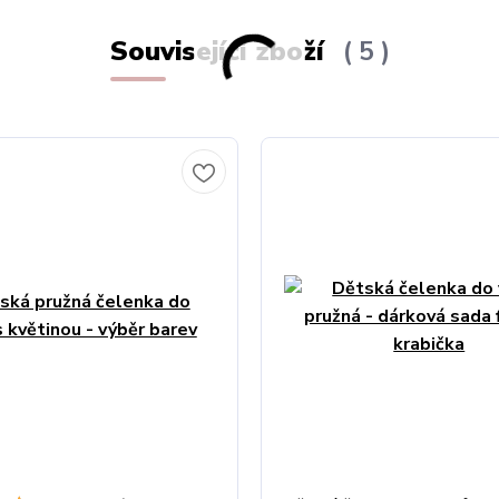
Související zboží
5