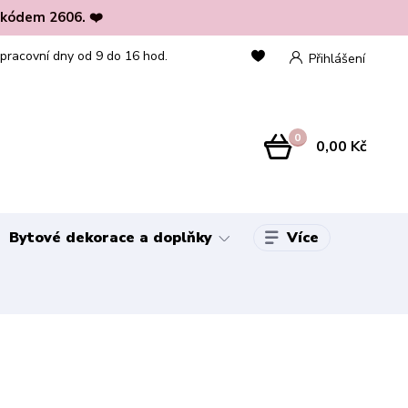
 kódem 2606. ❤️
 pracovní dny od 9 do 16 hod.
Přihlášení
0
0,00 Kč
Více
Bytové dekorace a doplňky