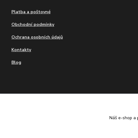
Platba a poštovné
Obchodní podmínky
Ochrana osobních údajů
Kontakty
Blog
Tvujdesign.cz
Náš e-shop a p