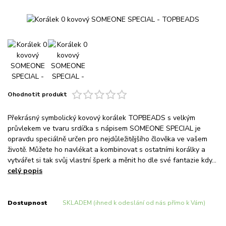
Ohodnotit produkt
Překrásný symbolický kovový korálek TOPBEADS s velkým
průvlekem ve tvaru srdíčka s nápisem SOMEONE SPECIAL je
opravdu speciálně určen pro nejdůležitějšího člověka ve vašem
životě. Můžete ho navlékat a kombinovat s ostatními korálky a
vytvářet si tak svůj vlastní šperk a měnit ho dle své fantazie kdy...
celý popis
Dostupnost
SKLADEM (ihned k odeslání od nás přímo k Vám)