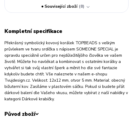
Související zboží
8
Kompletní specifikace
Překrásný symbolický kovový korálek TOPBEADS s velkým
průvlekem ve tvaru srdíčka s nápisem SOMEONE SPECIAL je
opravdu speciálně určen pro nejdůležitějšího člověka ve vašem
životě. Můžete ho navlékat a kombinovat s ostatními korálky a
vytvářet si tak svůj vlastní šperk a měnit ho dle své fantazie
kdykoliv budete chtít. Vše naleznete v našem e-shopu
Tvujdesign.cz. Velikost: 12x12 mm, otvor 5 mm. Material: obecný
bižuterní kov. Zasíláme v plastovém sáčku. Pokud si budete přát
dárkové balení dle Vašeho vkusu, můžete vybírat z naší nabídky v
kategorii Dárkové krabičky.
Původ zboží